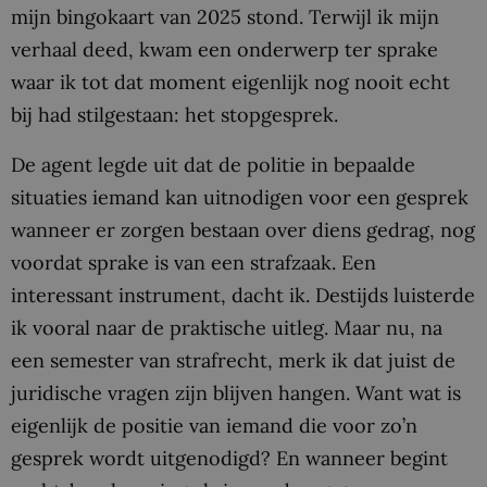
mijn bingokaart van 2025 stond. Terwijl ik mijn
verhaal deed, kwam een onderwerp ter sprake
waar ik tot dat moment eigenlijk nog nooit echt
bij had stilgestaan: het stopgesprek.
De agent legde uit dat de politie in bepaalde
situaties iemand kan uitnodigen voor een gesprek
wanneer er zorgen bestaan over diens gedrag, nog
voordat sprake is van een strafzaak. Een
interessant instrument, dacht ik. Destijds luisterde
ik vooral naar de praktische uitleg. Maar nu, na
een semester van strafrecht, merk ik dat juist de
juridische vragen zijn blijven hangen. Want wat is
eigenlijk de positie van iemand die voor zo’n
gesprek wordt uitgenodigd? En wanneer begint