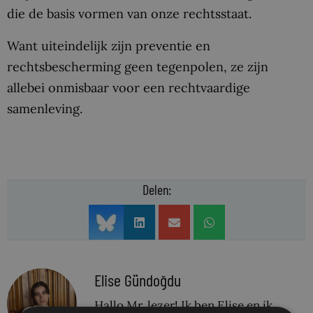
die de basis vormen van onze rechtsstaat.
Want uiteindelijk zijn preventie en
rechtsbescherming geen tegenpolen, ze zijn
allebei onmisbaar voor een rechtvaardige
samenleving.
Delen:
Elise Gündoğdu
Hallo Mr. lezer! Ik ben Elise en ik