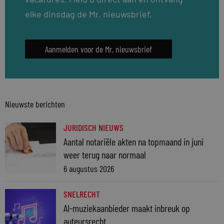
elke dinsdag de Mr. nieuwsbrief.
Aanmelden voor de Mr. nieuwsbrief
Nieuwste berichten
JURIDISCH NIEUWS
Aantal notariële akten na topmaand in juni
weer terug naar normaal
6 augustus 2026
SNELRECHT
AI-muziekaanbieder maakt inbreuk op
auteursrecht