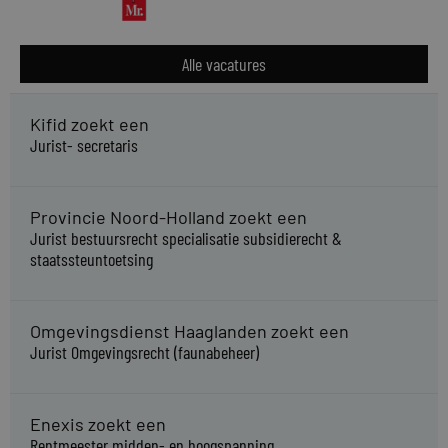
Alle vacatures
Kifid zoekt een
Jurist- secretaris
Provincie Noord-Holland zoekt een
Jurist bestuursrecht specialisatie subsidierecht &
staatssteuntoetsing
Omgevingsdienst Haaglanden zoekt een
Jurist Omgevingsrecht (faunabeheer)
Enexis zoekt een
Rentmeester midden- en hoogspanning