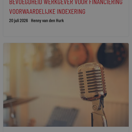
BEVOEGDHEID WERKGEVER VOOR FINANCIERING
VOORWAARDELIJKE INDEXERING
20 juli 2026
Henny van den Hurk