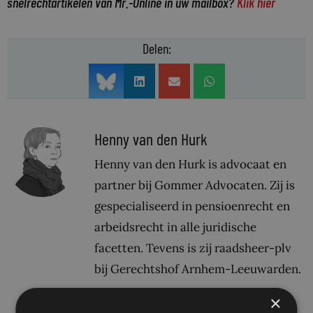
snelrechtartikelen van Mr.-Online in uw mailbox?
Klik hier
Delen:
Henny van den Hurk
Henny van den Hurk is advocaat en
partner bij Gommer Advocaten. Zij is
gespecialiseerd in pensioenrecht en
arbeidsrecht in alle juridische
facetten. Tevens is zij raadsheer-plv
bij Gerechtshof Arnhem-Leeuwarden.
×
Bekijk alle berichten