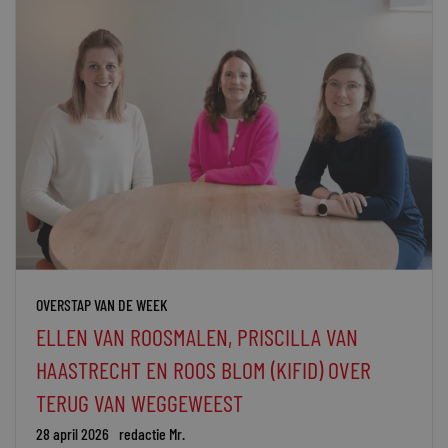
OVERSTAP VAN DE WEEK
ELLEN VAN ROOSMALEN, PRISCILLA VAN
HAASTRECHT EN ROOS BLOM (KIFID) OVER
TERUG VAN WEGGEWEEST
28 april 2026
redactie Mr.