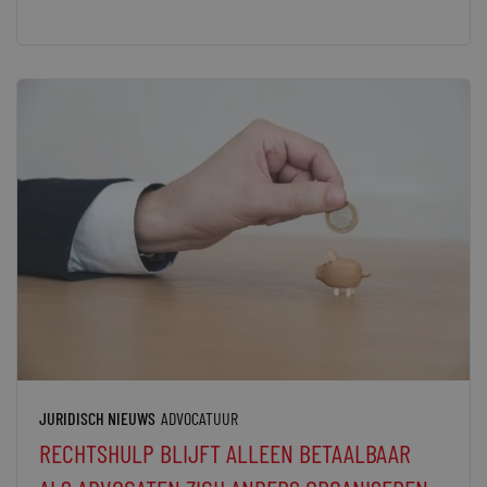
JURIDISCH NIEUWS
ADVOCATUUR
RECHTSHULP BLIJFT ALLEEN BETAALBAAR