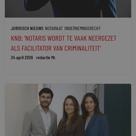
JURIDISCH NIEUWS
NOTARIAAT
ONDERNEMINGSRECHT
KNB: ‘NOTARIS WORDT TE VAAK NEERGEZET
ALS FACILITATOR VAN CRIMINALITEIT’
24 april 2026
redactie Mr.