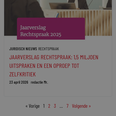
JURIDISCH NIEUWS
RECHTSPRAAK
JAARVERSLAG RECHTSPRAAK: 1,5 MILJOEN
UITSPRAKEN EN EEN OPROEP TOT
ZELFKRITIEK
23 april 2026
redactie Mr.
« Vorige
1
2
3
…
7
Volgende »