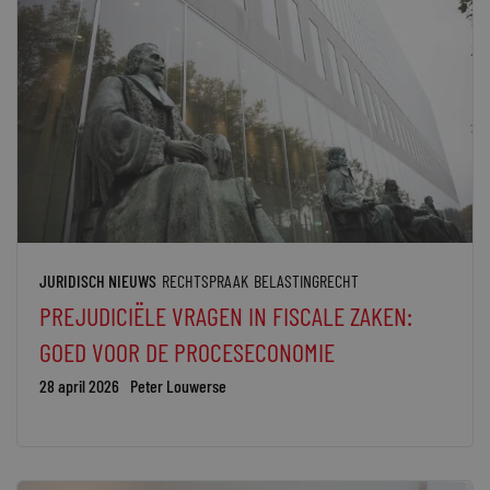
JURIDISCH NIEUWS
RECHTSPRAAK
BELASTINGRECHT
PREJUDICIËLE VRAGEN IN FISCALE ZAKEN:
GOED VOOR DE PROCESECONOMIE
28 april 2026
Peter Louwerse