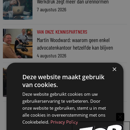
Werkdruk zegt meer dan urennormen
7 augustus 2026
VAN ONZE KENNISPARTNERS
Martin Woodward: waarom geen enkel
advocatenkantoor hetzelfde kan blijven
4 augustus 2026
×
VAN ONZE KENNISPARTNERS
Deze website maakt gebruik
Waarom standaard carrièrepaden talent
van cookies.
kosten
31 juli 2026
Deze website gebruikt cookies om uw
gebruikerservaring te verbeteren. Door
onze website te gebruiken, stemt u in met
alle cookies in overeenstemming met ons
Cookiebeleid.
Privacy Policy