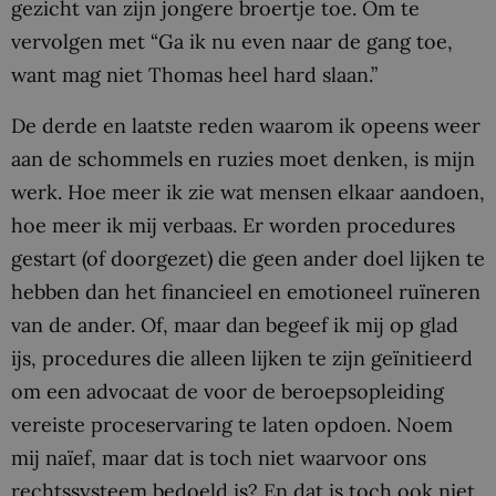
gezicht van zijn jongere broertje toe. Om te
vervolgen met “Ga ik nu even naar de gang toe,
want mag niet Thomas heel hard slaan.”
De derde en laatste reden waarom ik opeens weer
aan de schommels en ruzies moet denken, is mijn
werk. Hoe meer ik zie wat mensen elkaar aandoen,
hoe meer ik mij verbaas. Er worden procedures
gestart (of doorgezet) die geen ander doel lijken te
hebben dan het financieel en emotioneel ruïneren
van de ander. Of, maar dan begeef ik mij op glad
ijs, procedures die alleen lijken te zijn geïnitieerd
om een advocaat de voor de beroepsopleiding
vereiste proceservaring te laten opdoen. Noem
mij naïef, maar dat is toch niet waarvoor ons
rechtssysteem bedoeld is? En dat is toch ook niet