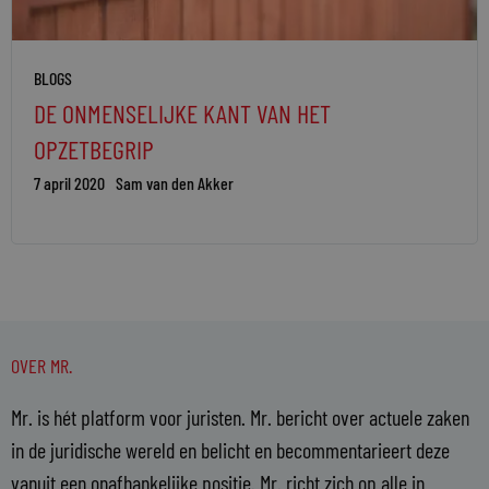
BLOGS
DE ONMENSELIJKE KANT VAN HET
OPZETBEGRIP
7 april 2020
Sam van den Akker
OVER MR.
Mr. is hét platform voor juristen. Mr. bericht over actuele zaken
in de juridische wereld en belicht en becommentarieert deze
vanuit een onafhankelijke positie. Mr. richt zich op alle in