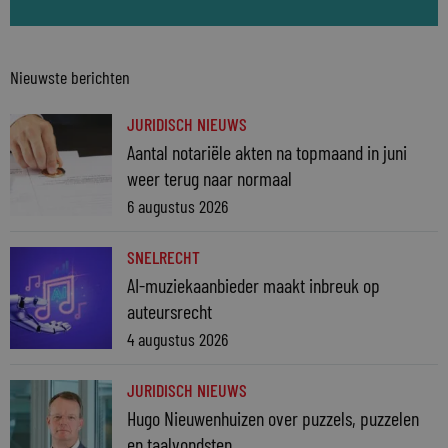
Nieuwste berichten
JURIDISCH NIEUWS
Aantal notariële akten na topmaand in juni
weer terug naar normaal
6 augustus 2026
SNELRECHT
AI-muziekaanbieder maakt inbreuk op
auteursrecht
4 augustus 2026
JURIDISCH NIEUWS
Hugo Nieuwenhuizen over puzzels, puzzelen
en taalvondsten