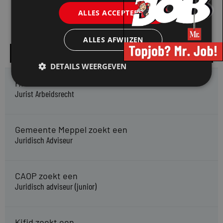
ALLES ACCEPTEREN
ALLES AFWIJZEN
Alle vacatures
DETAILS WEERGEVEN
HMP zoekt een
Jurist Arbeidsrecht
Gemeente Meppel zoekt een
Juridisch Adviseur
CAOP zoekt een
Juridisch adviseur (junior)
Kifid zoekt een