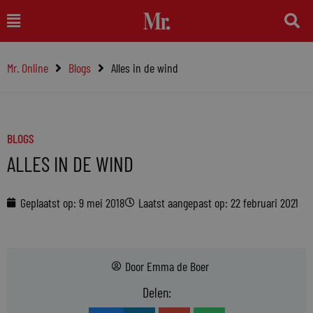
Ga
Main
naar
Menu
de
Mr. Online
Blogs
Alles in de wind
inhoud
BLOGS
ALLES IN DE WIND
Geplaatst op:
9 mei 2018
Laatst aangepast op: 22 februari 2021
Door
Emma de Boer
Delen: