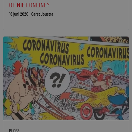
OF NIET ONLINE?
16 juni 2020
Carst Joustra
BLOGS