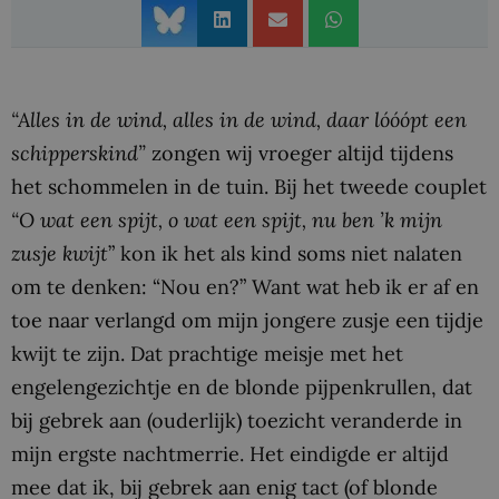
“Alles in de wind, alles in de wind, daar lóóópt een
schipperskind”
zongen wij vroeger altijd tijdens
het schommelen in de tuin. Bij het tweede couplet
“O wat een spijt, o wat een spijt, nu ben ’k mijn
zusje kwijt
” kon ik het als kind soms niet nalaten
om te denken: “Nou en?” Want wat heb ik er af en
toe naar verlangd om mijn jongere zusje een tijdje
kwijt te zijn. Dat prachtige meisje met het
engelengezichtje en de blonde pijpenkrullen, dat
bij gebrek aan (ouderlijk) toezicht veranderde in
mijn ergste nachtmerrie. Het eindigde er altijd
mee dat ik, bij gebrek aan enig tact (of blonde