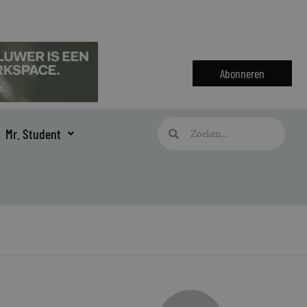
Abonneren
Zoeken
Zoeken
Mr. Student