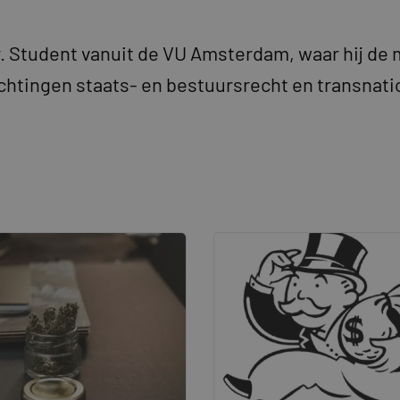
. Student vanuit de VU Amsterdam, waar hij de 
chtingen staats- en bestuursrecht en transnati