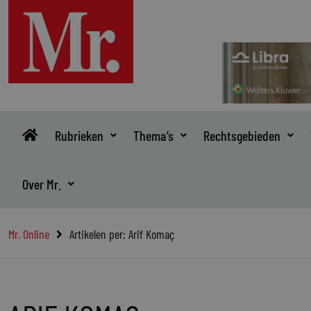
Ga
naar
de
inhoud
Rubrieken
Thema’s
Rechtsgebieden
Over Mr.
Mr. Online
Artikelen per: Arif Komaç