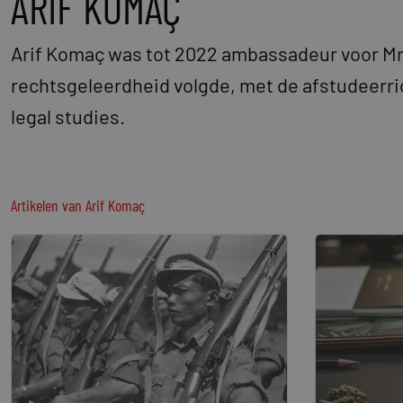
ARIF KOMAÇ
Arif Komaç was tot 2022 ambassadeur voor Mr
rechtsgeleerdheid volgde, met de afstudeerri
legal studies.
Artikelen van
Arif Komaç