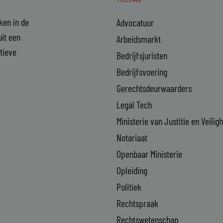
aken in de
Advocatuur
it een
Arbeidsmarkt
ctieve
Bedrijfsjuristen
Bedrijfsvoering
Gerechtsdeurwaarders
Legal Tech
Ministerie van Justitie en Veilig
Notariaat
Openbaar Ministerie
Opleiding
Politiek
Rechtspraak
Rechtswetenschap