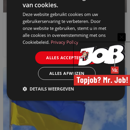
van cookies.
Deze website gebruikt cookies om uw
gebruikerservaring te verbeteren. Door
VAN DE AMBASSADEURS
onze website te gebruiken, stemt u in met
RECHTER, IK WRAAK U!
alle cookies in overeenstemming met ons
30 juni 2022
Rohied Mahboeb
Cookiebeleid.
Privacy Policy
ALLES ACCEPTEREN
ALLES AFWIJZEN
DETAILS WEERGEVEN