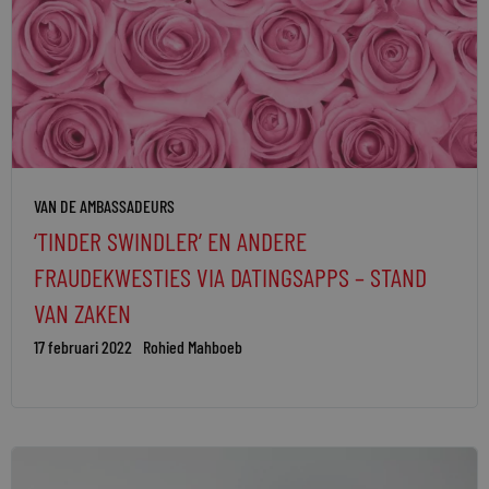
VAN DE AMBASSADEURS
‘TINDER SWINDLER’ EN ANDERE
FRAUDEKWESTIES VIA DATINGSAPPS – STAND
VAN ZAKEN
17 februari 2022
Rohied Mahboeb