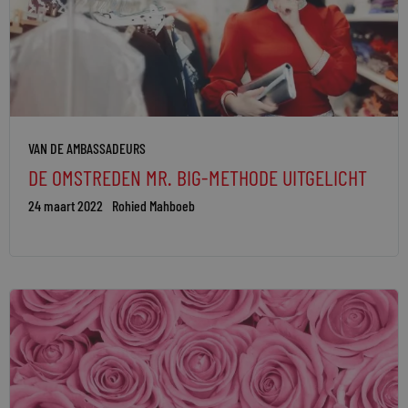
VAN DE AMBASSADEURS
DE OMSTREDEN MR. BIG-METHODE UITGELICHT
24 maart 2022
Rohied Mahboeb