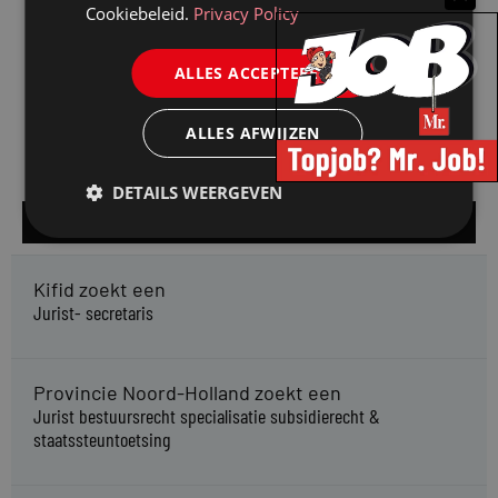
Cookiebeleid.
Privacy Policy
ALLES ACCEPTEREN
ALLES AFWIJZEN
DETAILS WEERGEVEN
Alle vacatures
Kifid zoekt een
Jurist- secretaris
Provincie Noord-Holland zoekt een
Jurist bestuursrecht specialisatie subsidierecht &
staatssteuntoetsing