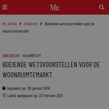
Ga
Main
naar
Menu
de
Mr. Online
Snelrecht
Boeiende wetsvoorstellen voor de
inhoud
woonruimtemarkt
SNELRECHT
HUURRECHT
BOEIENDE WETSVOORSTELLEN VOOR DE
WOONRUIMTEMARKT
Geplaatst op:
26 januari 2016
Laatst aangepast op: 22 februari 2021