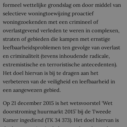
formeel wettelijke grondslag om door middel van
selectieve woningtoewijzing proactief
woningzoekenden met een crimineel of
overlastgevend verleden te weren in complexen,
straten of gebieden die kampen met ernstige
leefbaarheidsproblemen ten gevolge van overlast
en criminaliteit (tevens inhoudende radicale,
extremistische en terroristische antecedenten).
Het doel hiervan is bij te dragen aan het
verbeteren van de veiligheid en leefbaarheid in
een aangewezen gebied.
Op 21 december 2015 is het wetsvoorstel ‘Wet
doorstroming huurmarkt 2015’ bij de Tweede
Kamer ingediend (TK 34 373). Het doel hiervan is