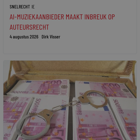
SNELRECHT
IE
AI-MUZIEKAANBIEDER MAAKT INBREUK OP
AUTEURSRECHT
4 augustus 2026
Dirk Visser