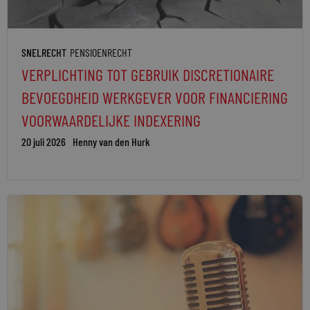
SNELRECHT
PENSIOENRECHT
VERPLICHTING TOT GEBRUIK DISCRETIONAIRE
BEVOEGDHEID WERKGEVER VOOR FINANCIERING
VOORWAARDELIJKE INDEXERING
20 juli 2026
Henny van den Hurk