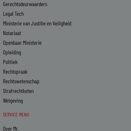
n
Gerechtsdeurwaarders
Legal Tech
Ministerie van Justitie en Veiligheid
Notariaat
Openbaar Ministerie
Opleiding
Politiek
Rechtspraak
Rechtswetenschap
Strafrechtketen
Wetgeving
SERVICE MENU
Over Mr.