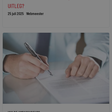
UITLEG?
25 juli 2025
Webmeester