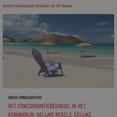
Andere interessante artikelen uit dit thema:
VAN DE AMBASSADEURS
HET CONCORDANTIEBEGINSEL IN HET
KONINKRIJK: GELIJKE REGELS, GELIJKE