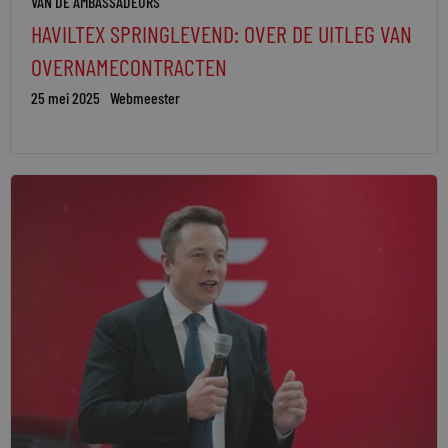
VAN DE AMBASSADEURS
HAVILTEX SPRINGLEVEND: OVER DE UITLEG VAN
OVERNAMECONTRACTEN
25 mei 2025
Webmeester