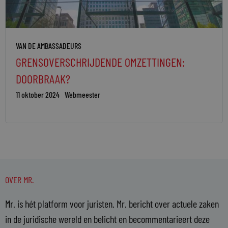
VAN DE AMBASSADEURS
GRENSOVERSCHRIJDENDE OMZETTINGEN:
DOORBRAAK?
11 oktober 2024
Webmeester
OVER MR.
Mr. is hét platform voor juristen. Mr. bericht over actuele zaken
in de juridische wereld en belicht en becommentarieert deze