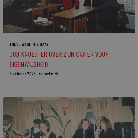
THOSE WERE THE DAYS
JOB KNOESTER OVER ZIJN CIJFER VOOR
EIGENWIJSHEID
5 oktober 2025
redactie Mr.