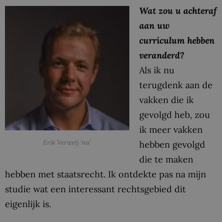
Wat zou u achteraf
aan uw
curriculum hebben
veranderd?
Als ik nu
terugdenk aan de
vakken die ik
gevolgd heb, zou
ik meer vakken
Erik Verweij ‘nu’
hebben gevolgd
die te maken
hebben met staatsrecht. Ik ontdekte pas na mijn
studie wat een interessant rechtsgebied dit
eigenlijk is.