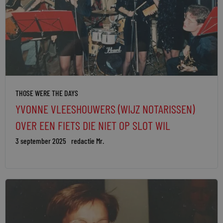
THOSE WERE THE DAYS
YVONNE VLEESHOUWERS (WIJZ NOTARISSEN)
OVER EEN FIETS DIE NIET OP SLOT WIL
3 september 2025
redactie Mr.