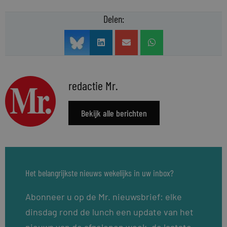
Delen:
redactie Mr.
Bekijk alle berichten
Het belangrijkste nieuws wekelijks in uw inbox?
Abonneer u op de Mr. nieuwsbrief: elke
dinsdag rond de lunch een update van het
nieuws van de afgelopen week, de laatste