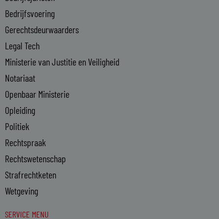
-
Bedrijfsvoering
i
n
Gerechtsdeurwaarders
Legal Tech
Ministerie van Justitie en Veiligheid
Notariaat
Openbaar Ministerie
Opleiding
Politiek
Rechtspraak
Rechtswetenschap
Strafrechtketen
Wetgeving
SERVICE MENU