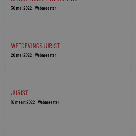
30 mei 2022
Webmeester
WETGEVINGSJURIST
20 mei 2022
Webmeester
JURIST
16 maart 2022
Webmeester