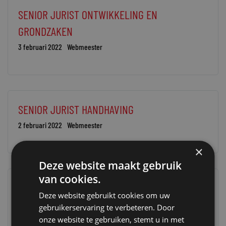
SENIOR JURIST ONTWIKKELING EN
GRONDZAKEN
3 februari 2022
Webmeester
SENIOR JURIST HANDHAVING
2 februari 2022
Webmeester
×
Deze website maakt gebruik
van cookies.
VASTGOEDJURIST
Deze website gebruikt cookies om uw
20 januari 2022
Webmeester
gebruikerservaring te verbeteren. Door
onze website te gebruiken, stemt u in met