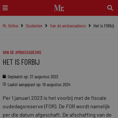
Ga
Main
naar
Menu
de
Mr. Online
Studenten
Van de ambassadeurs
Het is FORbij
inhoud
VAN DE AMBASSADEURS
HET IS FORBIJ
Geplaatst op:
27 augustus 2022
Laatst aangepast op: 19 augustus 2024
Per 1 januari 2023 is het voorbij met de fiscale
oudedagsreserve (FOR). De FOR wordt namelijk
per die datum afgeschaft. De afschaffing van de