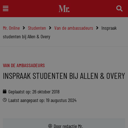
Ga
Main
naar
Menu
de
Mr. Online
Studenten
Van de ambassadeurs
Inspraak
inhoud
studenten bij Allen & Overy
VAN DE AMBASSADEURS
INSPRAAK STUDENTEN BIJ ALLEN & OVERY
Geplaatst op:
26 oktober 2018
Laatst aangepast op: 19 augustus 2024
Door
redactie Mr.