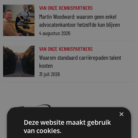
VAN ONZE KENNISPARTNERS
Martin Woodward: waarom geen enkel
advocatenkantoor hetzelfde kan blijven
4 augustus 2026
VAN ONZE KENNISPARTNERS
Waarom standaard carrièrepaden talent
kosten
31 juli 2026
×
Deze website maakt gebruik
van cookies.