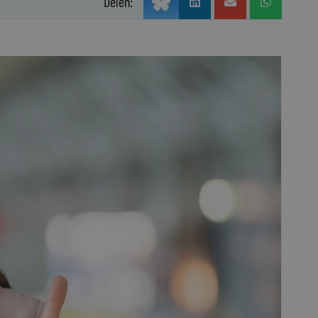
Delen: