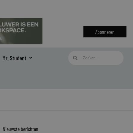
Abonneren
Zoeken
Zoeken
Mr. Student
Nieuwste berichten