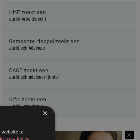
HMP zoekt een
Jurist Arbeidsrecht
Gemeente Meppel zoekt een
Juridisch Adviseur
CAOP zoekt een
Juridisch adviseur (junior)
Kifid zoekt een
Jurist- secretaris
×
 website te
Privacy Policy