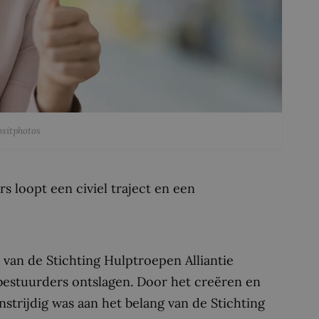
ositphotos
 loopt een civiel traject en een
 van de Stichting Hulptroepen Alliantie
 bestuurders ontslagen. Door het creëren en
nstrijdig was aan het belang van de Stichting