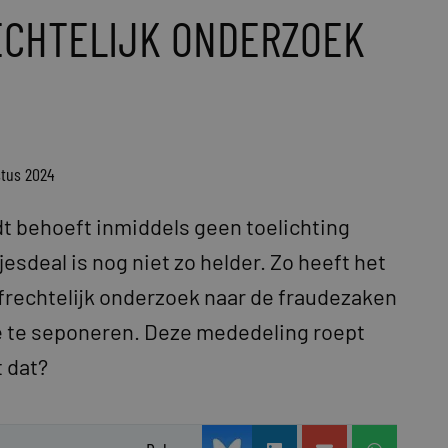
ECHTELIJK ONDERZOEK
stus 2024
 behoeft inmiddels geen toelichting
sdeal is nog niet zo helder. Zo heeft het
frechtelijk onderzoek naar de fraudezaken
e te seponeren. Deze mededeling roept
t dat?