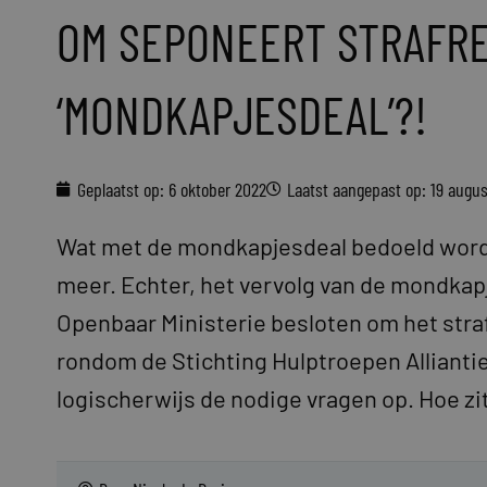
OM SEPONEERT STRAFR
‘MONDKAPJESDEAL’?!
Geplaatst op:
6 oktober 2022
Laatst aangepast op: 19 augu
Wat met de mondkapjesdeal bedoeld wordt
meer. Echter, het vervolg van de mondkapje
Openbaar Ministerie besloten om het stra
rondom de Stichting Hulptroepen Allianti
logischerwijs de nodige vragen op. Hoe zi