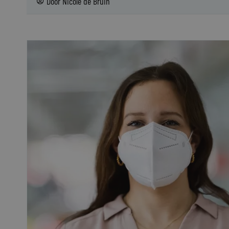
Door
Nicole de Bruin