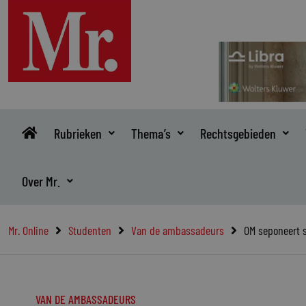
Ga
naar
de
inhoud
Rubrieken
Thema’s
Rechtsgebieden
Over Mr.
Mr. Online
Studenten
Van de ambassadeurs
OM seponeert s
VAN DE AMBASSADEURS