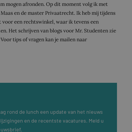
am mogen afronden. Op dit moment volg ik met
 Maas en de master Privaatrecht. Ik heb mij tijdens
t voor een rechtswinkel, waar ik tevens een
en. Het schrijven van blogs voor Mr. Studenten zie
 Voor tips of vragen kan je mailen naar
dag rond de lunch een update van het nieuws
ijzigingen en de recentste vacatures. Meld u
euwsbrief.