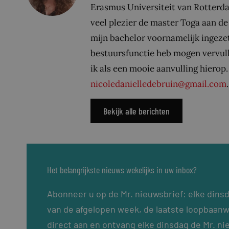
Erasmus Universiteit van Rotterd
veel plezier de master Toga aan de
mijn bachelor voornamelijk ingeze
bestuursfunctie heb mogen vervull
ik als een mooie aanvulling hierop.
nicoledanielledebruin@gmail.com
.
Bekijk alle berichten
Het belangrijkste nieuws wekelijks in uw inbox?
Abonneer u op de Mr. nieuwsbrief: elke dins
van de afgelopen week, de laatste loopbaanw
direct aan en ontvang elke dinsdag de Mr. ni