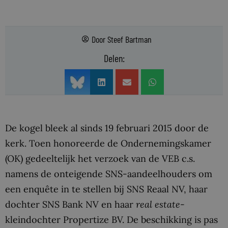
Door
Steef Bartman
Delen:
De kogel bleek al sinds 19 februari 2015 door de
kerk. Toen honoreerde de Ondernemingskamer
(OK) gedeeltelijk het verzoek van de VEB c.s.
namens de onteigende SNS-aandeelhouders om
een enquête in te stellen bij SNS Reaal NV, haar
dochter SNS Bank NV en haar
real estate
-
kleindochter Propertize BV. De beschikking is pas