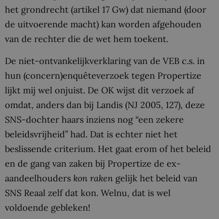
het grondrecht (artikel 17 Gw) dat niemand (door
de uitvoerende macht) kan worden afgehouden
van de rechter die de wet hem toekent.
De niet-ontvankelijkverklaring van de VEB c.s. in
hun (concern)enquêteverzoek tegen Propertize
lijkt mij wel onjuist. De OK wijst dit verzoek af
omdat, anders dan bij Landis (NJ 2005, 127), deze
SNS-dochter haars inziens nog “een zekere
beleidsvrijheid” had. Dat is echter niet het
beslissende criterium. Het gaat erom of het beleid
en de gang van zaken bij Propertize de ex-
aandeelhouders
kon raken
gelijk het beleid van
SNS Reaal zelf dat kon. Welnu, dat is wel
voldoende gebleken!