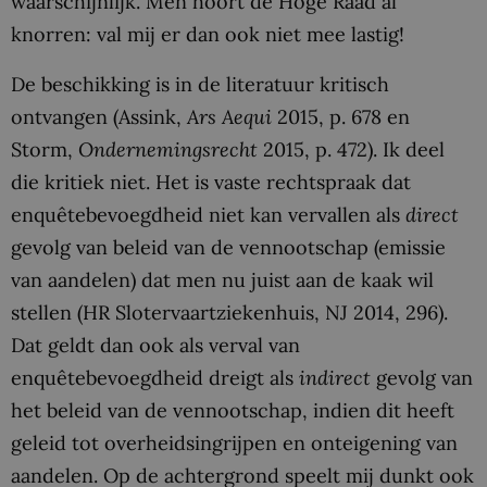
waarschijnlijk. Men hoort de Hoge Raad al
knorren: val mij er dan ook niet mee lastig!
De beschikking is in de literatuur kritisch
ontvangen (Assink,
Ars Aequi
2015, p. 678 en
Storm,
Ondernemingsrecht
2015, p. 472). Ik deel
die kritiek niet. Het is vaste rechtspraak dat
enquêtebevoegdheid niet kan vervallen als
direct
gevolg van beleid van de vennootschap (emissie
van aandelen) dat men nu juist aan de kaak wil
stellen (HR Slotervaartziekenhuis, NJ 2014, 296).
Dat geldt dan ook als verval van
enquêtebevoegdheid dreigt als
indirect
gevolg van
het beleid van de vennootschap, indien dit heeft
geleid tot overheidsingrijpen en onteigening van
aandelen. Op de achtergrond speelt mij dunkt ook