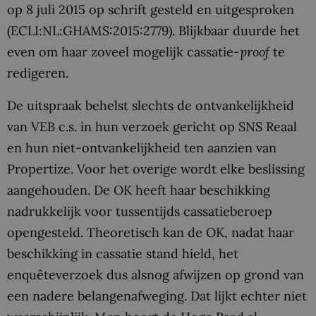
op 8 juli 2015 op schrift gesteld en uitgesproken
(ECLI:NL:GHAMS:2015:2779). Blijkbaar duurde het
even om haar zoveel mogelijk cassatie-
proof
te
redigeren.
De uitspraak behelst slechts de ontvankelijkheid
van VEB c.s. in hun verzoek gericht op SNS Reaal
en hun niet-ontvankelijkheid ten aanzien van
Propertize. Voor het overige wordt elke beslissing
aangehouden. De OK heeft haar beschikking
nadrukkelijk voor tussentijds cassatieberoep
opengesteld. Theoretisch kan de OK, nadat haar
beschikking in cassatie stand hield, het
enquêteverzoek dus alsnog afwijzen op grond van
een nadere belangenafweging. Dat lijkt echter niet