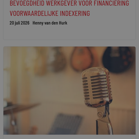
BEVOEGDHEID WERKGEVER VOOR FINANCIERING
VOORWAARDELIJKE INDEXERING
20 juli 2026
Henny van den Hurk