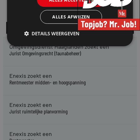
ALLES AFWIJZEN
Alle vacatures
DETAILS WEERGEVEN
Omgevingsdienst Haaglanden zoekt een
Jurist Omgevingsrecht (faunabeheer)
Enexis zoekt een
Rentmeester midden- en hoogspanning
Enexis zoekt een
Jurist ruimtelijke planvorming
Enexis zoekt een