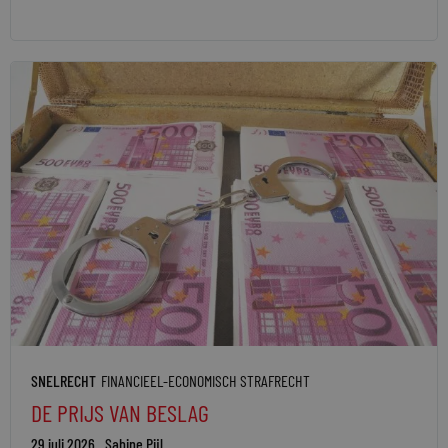
SNELRECHT
FINANCIEEL-ECONOMISCH STRAFRECHT
DE PRIJS VAN BESLAG
29 juli 2026
Sabine Pijl