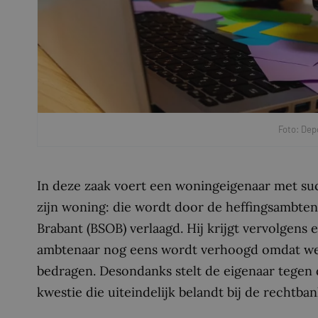
Foto: Dep
In deze zaak voert een woningeigenaar met s
zijn woning: die wordt door de heffingsambte
Brabant (BSOB) verlaagd. Hij krijgt vervolgens
ambtenaar nog eens wordt verhoogd omdat werd
bedragen. Desondanks stelt de eigenaar tegen
kwestie die uiteindelijk belandt bij de rechtba