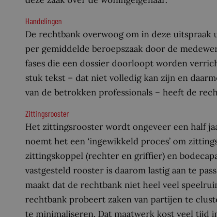
Handelingen
De rechtbank overwoog om in deze uitspraak u
per gemiddelde beroepszaak door de medewerk
fases die een dossier doorloopt worden verric
stuk tekst – dat niet volledig kan zijn en daar
van de betrokken professionals – heeft de rec
Zittingsrooster
Het zittingsrooster wordt ongeveer een half ja
noemt het een ‘ingewikkeld proces’ om zittingsr
zittingskoppel (rechter en griffier) en bodeca
vastgesteld rooster is daarom lastig aan te pass
maakt dat de rechtbank niet heel veel speelrui
rechtbank probeert zaken van partijen te clu
te minimaliseren. Dat maatwerk kost veel tijd i