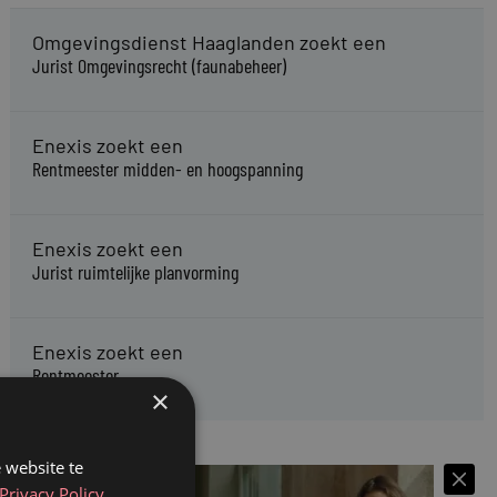
Omgevingsdienst Haaglanden zoekt een
Jurist Omgevingsrecht (faunabeheer)
Enexis zoekt een
Rentmeester midden- en hoogspanning
Enexis zoekt een
Jurist ruimtelijke planvorming
Enexis zoekt een
Rentmeester
×
 website te
Privacy Policy