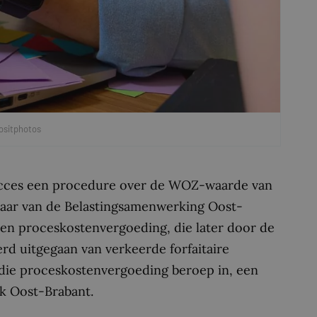
ositphotos
ucces een procedure over de WOZ-waarde van
naar van de Belastingsamenwerking Oost-
 een proceskostenvergoeding, die later door de
 uitgegaan van verkeerde forfaitaire
 die proceskostenvergoeding beroep in, een
nk Oost-Brabant.