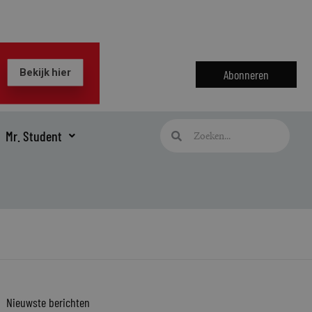
Abonneren
Zoeken
Zoeken
Mr. Student
Nieuwste berichten