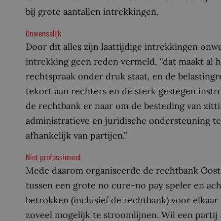
bij grote aantallen intrekkingen.
Onwenselijk
Door dit alles zijn laattijdige intrekkingen onw
intrekking geen reden vermeld, “dat maakt al 
rechtspraak onder druk staat, en de belastingre
tekort aan rechters en de sterk gestegen inst
de rechtbank er naar om de besteding van zitti
administratieve en juridische ondersteuning te
afhankelijk van partijen.”
Niet professioneel
Mede daarom organiseerde de rechtbank Oost-
tussen een grote no cure-no pay speler en ach
betrokken (inclusief de rechtbank) voor elka
zoveel mogelijk te stroomlijnen. Wil een partij