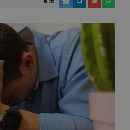
Delen: