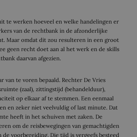
it te werken hoeveel en welke handelingen er
ers van de rechtbank in de afzonderlijke
ht. Maar omdat dit zou resulteren in een groot
mee geen recht doet aan al het werk en de skills
htbank daarvan afgezien.
ar van te voren bepaald. Rechter De Vries
uimte (zaal), zittingstijd (behandelduur),
paciteit op elkaar af te stemmen. Een eenmaal
en en zeker niet veelvuldig of last minute. Dat
mte heeft in het schuiven met zaken. De
steren om de reisbewegingen van gemachtigden
n de voorbereiding. Die tijd is vergeefs besteed