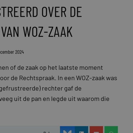
TREERD OVER DE
 VAN WOZ-ZAAK
december 2024
jnen of de zaak op het laatste moment
 voor de Rechtspraak. In een WOZ-zaak was
gefrustreerde) rechter gaf de
eeg uit de pan en legde uit waarom die