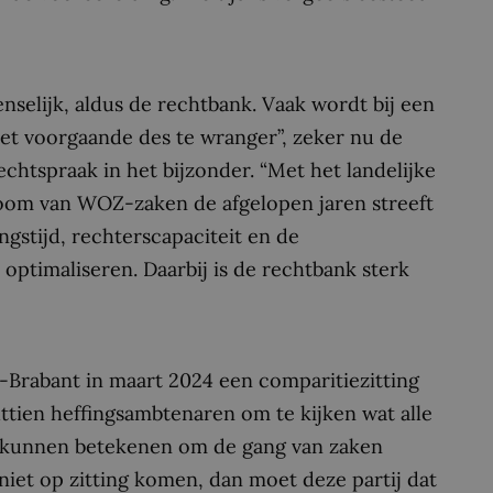
enselijk, aldus de rechtbank. Vaak wordt bij een
het voorgaande des te wranger”, zeker nu de
chtspraak in het bijzonder. “Met het landelijke
room van WOZ-zaken de afgelopen jaren streeft
ngstijd, rechterscapaciteit en de
 optimaliseren. Daarbij is de rechtbank sterk
Brabant in maart 2024 een comparitiezitting
ttien heffingsambtenaren om te kijken wat alle
ar kunnen betekenen om de gang van zaken
 niet op zitting komen, dan moet deze partij dat