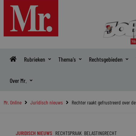
Ga
naar
de
inhoud
Rubrieken
Thema’s
Rechtsgebieden
Over Mr.
Mr. Online
Juridisch nieuws
Rechter raakt gefrustreerd over d
JURIDISCH NIEUWS
RECHTSPRAAK
BELASTINGRECHT