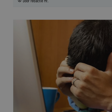
Door
redactie Mr.