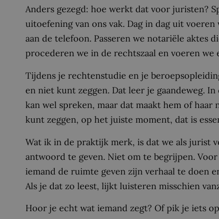
Anders gezegd: hoe werkt dat voor juristen? S
uitoefening van ons vak. Dag in dag uit voeren
aan de telefoon. Passeren we notariële aktes 
procederen we in de rechtszaal en voeren we e
Tijdens je rechtenstudie en je beroepsopleiding
en niet kunt zeggen. Dat leer je gaandeweg. In 
kan wel spreken, maar dat maakt hem of haar n
kunt zeggen, op het juiste moment, dat is essen
Wat ik in de praktijk merk, is dat we als juris
antwoord te geven. Niet om te begrijpen. Voor m
iemand de ruimte geven zijn verhaal te doen en 
Als je dat zo leest, lijkt luisteren misschien va
Hoor je echt wat iemand zegt? Of pik je iets op