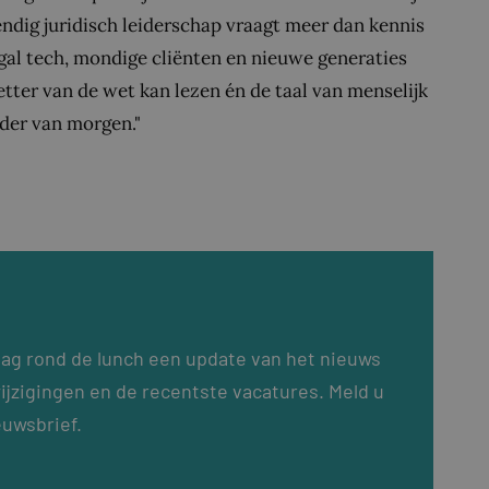
dig juridisch leiderschap vraagt meer dan kennis
egal tech, mondige cliënten en nieuwe generaties
etter van de wet kan lezen én de taal van menselijk
eider van morgen."
dag rond de lunch een update van het nieuws
ijzigingen en de recentste vacatures. Meld u
euwsbrief.