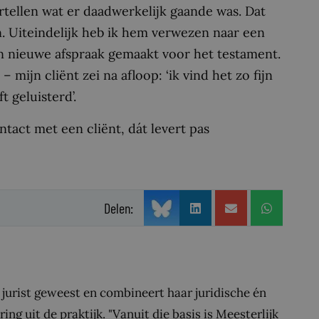
rtellen wat er daadwerkelijk gaande was. Dat
n. Uiteindelijk heb ik hem verwezen naar een
 nieuwe afspraak gemaakt voor het testament.
 mijn cliënt zei na afloop: ‘ik vind het zo fijn
t geluisterd’.
ntact met een cliënt, dát levert pas
Delen:
urist geweest en combineert haar juridische én
ng uit de praktijk. "Vanuit die basis is Meesterlijk