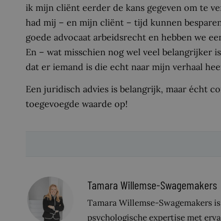
ik mijn cliënt eerder de kans gegeven om te ve
had mij – en mijn cliënt – tijd kunnen bespare
goede advocaat arbeidsrecht en hebben we een
En – wat misschien nog wel veel belangrijker is –
dat er iemand is die echt naar mijn verhaal heef
Een juridisch advies is belangrijk, maar écht co
toegevoegde waarde op!
Tamara Willemse-Swagemakers
Tamara Willemse-Swagemakers is j
psychologische expertise met ervari