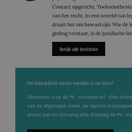
Contact opgericht. Toekomstbesten
van het recht. In een wereld van l
draait het om bewustzijn. Wie de l
gedrag verstaat, is de juridische l
Bekijk alle berichten
Het belangrijkste nieuws wekelijks in uw inbox?
Abonneer u op de Mr. nieuwsbrief: elke dins
van de afgelopen week, de laatste loopbaanw
direct aan en ontvang elke dinsdag de Mr. ni