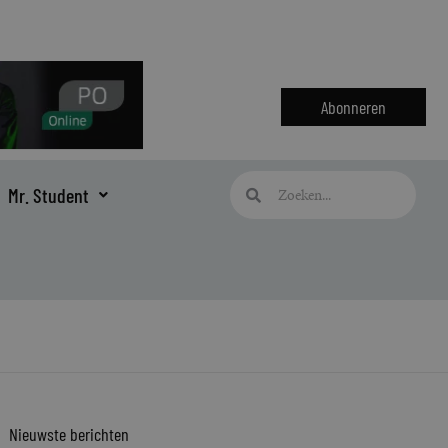
Abonneren
Zoeken
Zoeken
Mr. Student
Nieuwste berichten