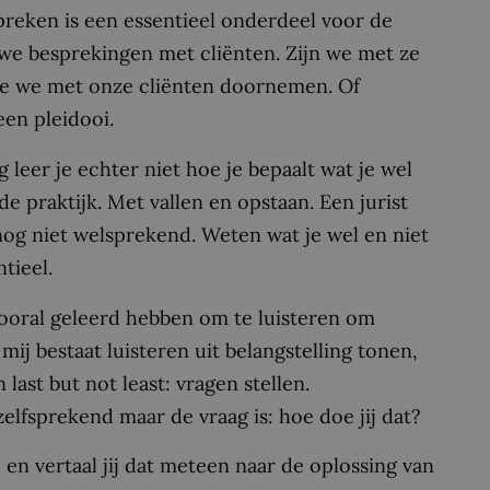
preken is een essentieel onderdeel voor de
 we besprekingen met cliënten. Zijn we met ze
die we met onze cliënten doornemen. Of
en pleidooi.
 leer je echter niet hoe je bepaalt wat je wel
de praktijk. Met vallen en opstaan. Een jurist
og niet welsprekend. Weten wat je wel en niet
tieel.
t vooral geleerd hebben om te luisteren om
ij bestaat luisteren uit belangstelling tonen,
last but not least: vragen stellen.
nzelfsprekend maar de vraag is: hoe doe jij dat?
 en vertaal jij dat meteen naar de oplossing van