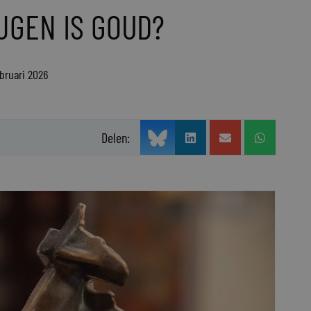
IJGEN IS GOUD?
ebruari 2026
Delen: