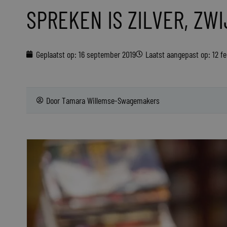
SPREKEN IS ZILVER, ZW
Geplaatst op:
16 september 2019
Laatst aangepast op: 12 f
Door
Tamara Willemse-Swagemakers