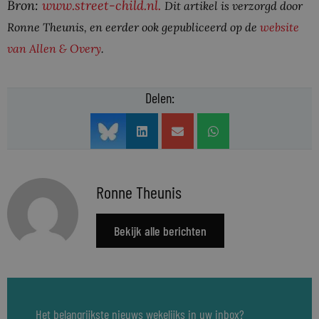
Bron:
www.street-child.nl.
Dit artikel is verzorgd door
Ronne Theunis, en eerder ook gepubliceerd op de
website
van Allen & Overy
.
Delen:
Ronne Theunis
Bekijk alle berichten
Het belangrijkste nieuws wekelijks in uw inbox?