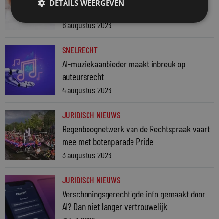
DETAILS WEERGEVEN
weer terug naar normaal
6 augustus 2026
SNELRECHT
AI-muziekaanbieder maakt inbreuk op
auteursrecht
4 augustus 2026
JURIDISCH NIEUWS
Regenboognetwerk van de Rechtspraak vaart
mee met botenparade Pride
3 augustus 2026
JURIDISCH NIEUWS
Verschoningsgerechtigde info gemaakt door
AI? Dan niet langer vertrouwelijk