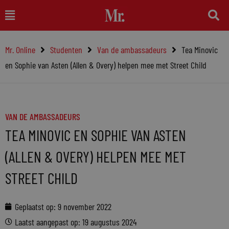
Ga
Main
naar
Menu
de
Mr. Online
Studenten
Van de ambassadeurs
Tea Minovic
inhoud
en Sophie van Asten (Allen & Overy) helpen mee met Street Child
VAN DE AMBASSADEURS
TEA MINOVIC EN SOPHIE VAN ASTEN
(ALLEN & OVERY) HELPEN MEE MET
STREET CHILD
Geplaatst op:
9 november 2022
Laatst aangepast op: 19 augustus 2024