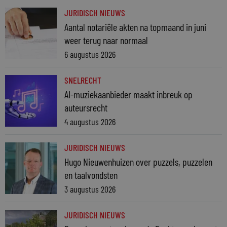
JURIDISCH NIEUWS
Aantal notariële akten na topmaand in juni
weer terug naar normaal
6 augustus 2026
SNELRECHT
AI-muziekaanbieder maakt inbreuk op
auteursrecht
4 augustus 2026
JURIDISCH NIEUWS
Hugo Nieuwenhuizen over puzzels, puzzelen
en taalvondsten
3 augustus 2026
JURIDISCH NIEUWS