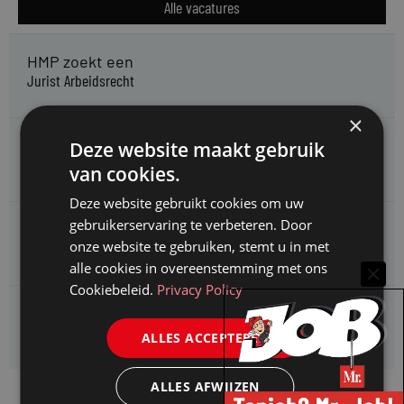
Alle vacatures
HMP zoekt een
Jurist Arbeidsrecht
×
Gemeente Meppel zoekt een
Deze website maakt gebruik
Juridisch Adviseur
van cookies.
Deze website gebruikt cookies om uw
gebruikerservaring te verbeteren. Door
CAOP zoekt een
onze website te gebruiken, stemt u in met
Juridisch adviseur (junior)
alle cookies in overeenstemming met ons
Cookiebeleid.
Privacy Policy
Kifid zoekt een
Jurist- secretaris
ALLES ACCEPTEREN
ALLES AFWIJZEN