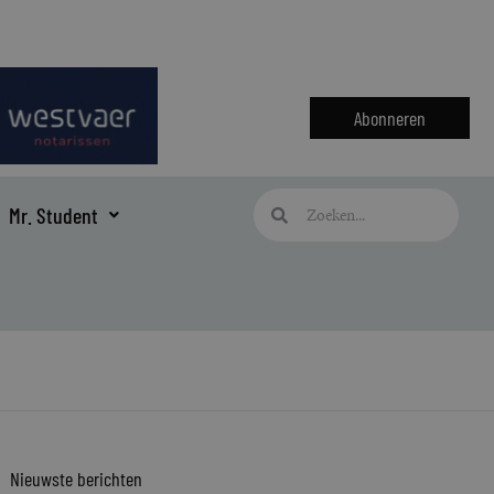
Abonneren
Zoeken
Zoeken
Mr. Student
Nieuwste berichten