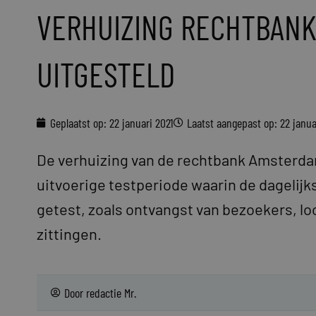
VERHUIZING RECHTBAN
UITGESTELD
Geplaatst op:
22 januari 2021
Laatst aangepast op: 22 janua
De verhuizing van de rechtbank Amsterdam
uitvoerige testperiode waarin de dagelijk
getest, zoals ontvangst van bezoekers, l
zittingen.
Door
redactie Mr.