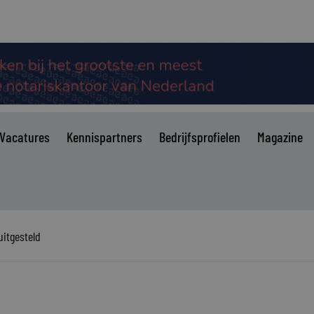
Vacatures
Kennispartners
Bedrijfsprofielen
Magazine
itgesteld