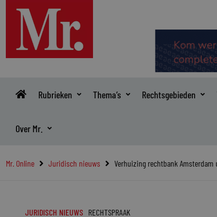
Ga
naar
de
inhoud
Rubrieken
Thema’s
Rechtsgebieden
Over Mr.
Mr. Online
Juridisch nieuws
Verhuizing rechtbank Amsterdam u
JURIDISCH NIEUWS
RECHTSPRAAK