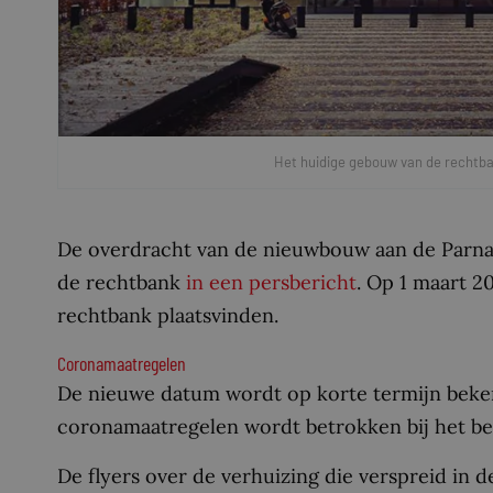
Het huidige gebouw van de rechtba
De overdracht van de nieuwbouw aan de Parna
de rechtbank
in een persbericht
. Op 1 maart 2
rechtbank plaatsvinden.
Coronamaatregelen
De nieuwe datum wordt op korte termijn beke
coronamaatregelen wordt betrokken bij het be
De flyers over de verhuizing die verspreid in