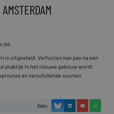
K AMSTERDAM
ri 2021
 is uitgesteld. Verhuizen kan pas na een
se praktijk in het nieuwe gebouw wordt
ooproutes en verschillende soorten
Delen: