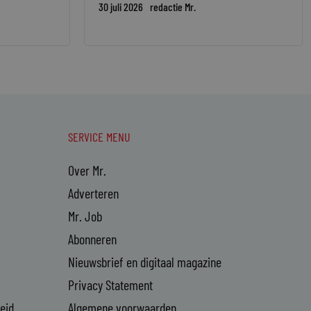
30 juli 2026
redactie Mr.
SERVICE MENU
Over Mr.
Adverteren
Mr. Job
Abonneren
Nieuwsbrief en digitaal magazine
Privacy Statement
heid
Algemene voorwaarden