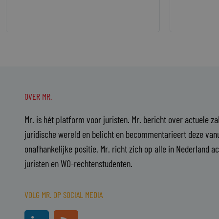
OVER MR.
Mr. is hét platform voor juristen. Mr. bericht over actuele z
juridische wereld en belicht en becommentarieert deze vanu
onafhankelijke positie. Mr. richt zich op alle in Nederland a
juristen en WO-rechtenstudenten.
VOLG MR. OP SOCIAL MEDIA
L
R