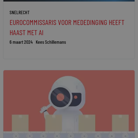
SNELRECHT
EUROCOMMISSARIS VOOR MEDEDINGING HEEFT
HAAST MET AI
6 maart 2024
Kees Schillemans