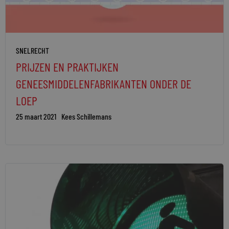
SNELRECHT
PRIJZEN EN PRAKTIJKEN
GENEESMIDDELENFABRIKANTEN ONDER DE
LOEP
25 maart 2021
Kees Schillemans