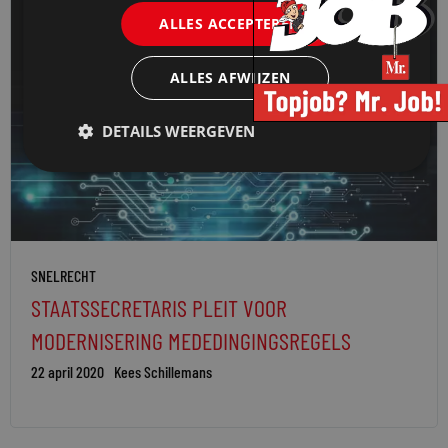
ALLES ACCEPTEREN
ALLES AFWIJZEN
DETAILS WEERGEVEN
SNELRECHT
STAATSSECRETARIS PLEIT VOOR
MODERNISERING MEDEDINGINGSREGELS
22 april 2020
Kees Schillemans