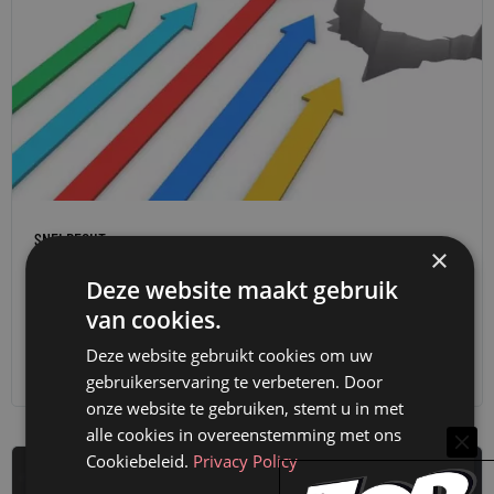
SNELRECHT
×
NU OOK COVID-19 STAATSSTEUNREGELS OVER
Deze website maakt gebruik
HERKAPITALISATIE
van cookies.
19 mei 2020
Kees Schillemans
Deze website gebruikt cookies om uw
gebruikerservaring te verbeteren. Door
onze website te gebruiken, stemt u in met
alle cookies in overeenstemming met ons
Cookiebeleid.
Privacy Policy