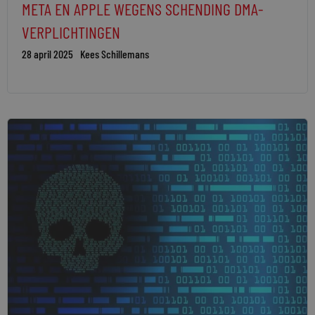
META EN APPLE WEGENS SCHENDING DMA-
VERPLICHTINGEN
28 april 2025
Kees Schillemans