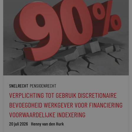
SNELRECHT
PENSIOENRECHT
VERPLICHTING TOT GEBRUIK DISCRETIONAIRE
BEVOEGDHEID WERKGEVER VOOR FINANCIERING
VOORWAARDELIJKE INDEXERING
20 juli 2026
Henny van den Hurk