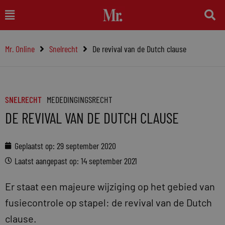
Ga
Main
naar
Menu
de
Mr. Online
Snelrecht
De revival van de Dutch clause
inhoud
SNELRECHT
MEDEDINGINGSRECHT
DE REVIVAL VAN DE DUTCH CLAUSE
Geplaatst op:
29 september 2020
Laatst aangepast op: 14 september 2021
Er staat een majeure wijziging op het gebied van
fusiecontrole op stapel: de revival van de Dutch
clause.