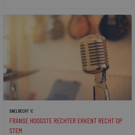
SNELRECHT
IE
FRANSE HOOGSTE RECHTER ERKENT RECHT OP
STEM