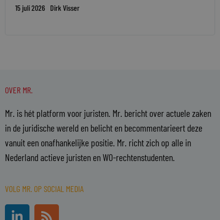
15 juli 2026
Dirk Visser
OVER MR.
Mr. is hét platform voor juristen. Mr. bericht over actuele zaken
in de juridische wereld en belicht en becommentarieert deze
vanuit een onafhankelijke positie. Mr. richt zich op alle in
Nederland actieve juristen en WO-rechtenstudenten.
VOLG MR. OP SOCIAL MEDIA
L
R