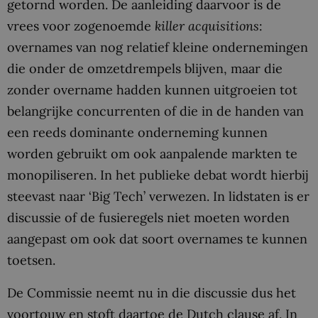
getornd worden. De aanleiding daarvoor is de
vrees voor zogenoemde
killer acquisitions
:
overnames van nog relatief kleine ondernemingen
die onder de omzetdrempels blijven, maar die
zonder overname hadden kunnen uitgroeien tot
belangrijke concurrenten of die in de handen van
een reeds dominante onderneming kunnen
worden gebruikt om ook aanpalende markten te
monopiliseren. In het publieke debat wordt hierbij
steevast naar ‘Big Tech’ verwezen. In lidstaten is er
discussie of de fusieregels niet moeten worden
aangepast om ook dat soort overnames te kunnen
toetsen.
De Commissie neemt nu in die discussie dus het
voortouw en stoft daartoe de Dutch clause af. In