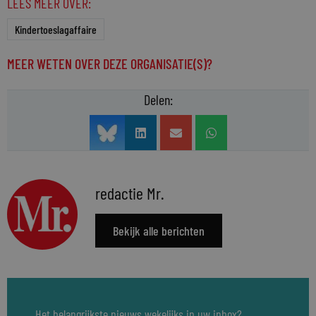
LEES MEER OVER:
Kindertoeslagaffaire
MEER WETEN OVER DEZE ORGANISATIE(S)?
Delen:
redactie Mr.
Bekijk alle berichten
Het belangrijkste nieuws wekelijks in uw inbox?