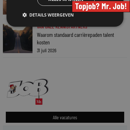
advocatenkantoor hetzelfde kan blijven
4 augustus 2026
DETAILS WEERGEVEN
VAN ONZE KENNISPARTNERS
Waarom standaard carrièrepaden talent
kosten
31 juli 2026
Alle vacatures