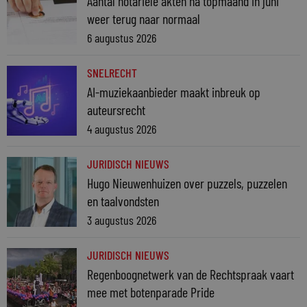
Aantal notariële akten na topmaand in juni
weer terug naar normaal
6 augustus 2026
SNELRECHT
AI-muziekaanbieder maakt inbreuk op
auteursrecht
4 augustus 2026
JURIDISCH NIEUWS
Hugo Nieuwenhuizen over puzzels, puzzelen
en taalvondsten
3 augustus 2026
JURIDISCH NIEUWS
Regenboognetwerk van de Rechtspraak vaart
mee met botenparade Pride