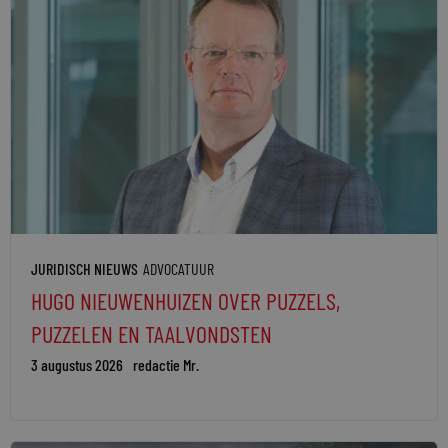
JURIDISCH NIEUWS
ADVOCATUUR
HUGO NIEUWENHUIZEN OVER PUZZELS,
PUZZELEN EN TAALVONDSTEN
3 augustus 2026
redactie Mr.