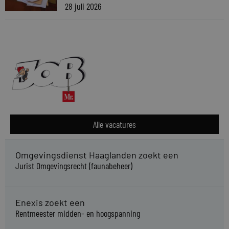
28 juli 2026
Alle vacatures
Omgevingsdienst Haaglanden zoekt een
Jurist Omgevingsrecht (faunabeheer)
Enexis zoekt een
Rentmeester midden- en hoogspanning