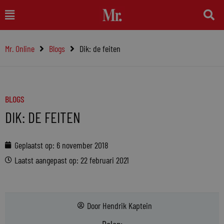
Ga
Main
naar
Menu
de
Mr. Online
Blogs
Dik: de feiten
inhoud
BLOGS
DIK: DE FEITEN
Geplaatst op:
6 november 2018
Laatst aangepast op: 22 februari 2021
Door
Hendrik Kaptein