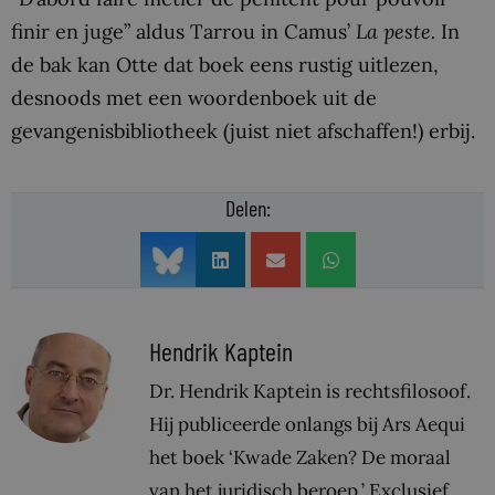
finir en juge” aldus Tarrou in Camus’
La peste.
In
de bak kan Otte dat boek eens rustig uitlezen,
desnoods met een woordenboek uit de
gevangenisbibliotheek (juist niet afschaffen!) erbij.
Delen:
Hendrik Kaptein
Dr. Hendrik Kaptein is rechtsfilosoof.
Hij publiceerde onlangs bij Ars Aequi
het boek ‘Kwade Zaken? De moraal
van het juridisch beroep.’ Exclusief