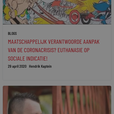
BLOGS
MAATSCHAPPELIJK VERANTWOORDE AANPAK
VAN DE CORONACRISIS? EUTHANASIE OP
SOCIALE INDICATIE!
29 april 2020
Hendrik Kaptein