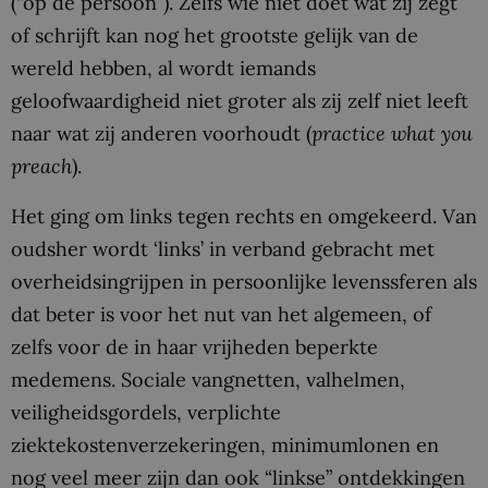
(“op de persoon”). Zelfs wie niet doet wat zij zegt
of schrijft kan nog het grootste gelijk van de
wereld hebben, al wordt iemands
geloofwaardigheid niet groter als zij zelf niet leeft
naar wat zij anderen voorhoudt (
practice what you
preach
).
Het ging om links tegen rechts en omgekeerd. Van
oudsher wordt ‘links’ in verband gebracht met
overheidsingrijpen in persoonlijke levenssferen als
dat beter is voor het nut van het algemeen, of
zelfs voor de in haar vrijheden beperkte
medemens. Sociale vangnetten, valhelmen,
veiligheidsgordels, verplichte
ziektekostenverzekeringen, minimumlonen en
nog veel meer zijn dan ook “linkse” ontdekkingen