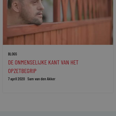
BLOGS
DE ONMENSELIJKE KANT VAN HET
OPZETBEGRIP
7 april 2020
Sam van den Akker