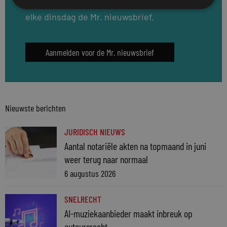
vacatures. Meld u direct aan en ontvang
elke dinsdag de Mr. nieuwsbrief.
Aanmelden voor de Mr. nieuwsbrief
Nieuwste berichten
JURIDISCH NIEUWS
Aantal notariële akten na topmaand in juni
weer terug naar normaal
6 augustus 2026
SNELRECHT
AI-muziekaanbieder maakt inbreuk op
auteursrecht