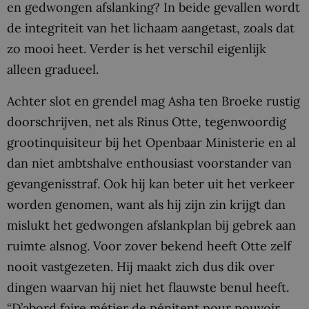
en gedwongen afslanking? In beide gevallen wordt
de integriteit van het lichaam aangetast, zoals dat
zo mooi heet. Verder is het verschil eigenlijk
alleen gradueel.
Achter slot en grendel mag Asha ten Broeke rustig
doorschrijven, net als Rinus Otte, tegenwoordig
grootinquisiteur bij het Openbaar Ministerie en al
dan niet ambtshalve enthousiast voorstander van
gevangenisstraf. Ook hij kan beter uit het verkeer
worden genomen, want als hij zijn zin krijgt dan
mislukt het gedwongen afslankplan bij gebrek aan
ruimte alsnog. Voor zover bekend heeft Otte zelf
nooit vastgezeten. Hij maakt zich dus dik over
dingen waarvan hij niet het flauwste benul heeft.
“D’abord faire métier de pénitent pour pouvoir