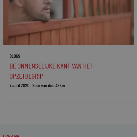
BLOGS
DE ONMENSELIJKE KANT VAN HET
OPZETBEGRIP
7 april 2020
Sam van den Akker
OVER MR.