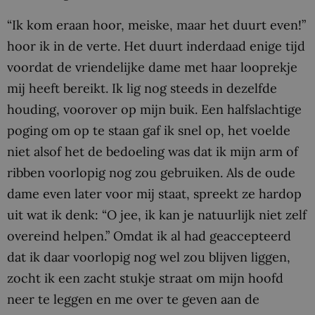
“Ik kom eraan hoor, meiske, maar het duurt even!”
hoor ik in de verte. Het duurt inderdaad enige tijd
voordat de vriendelijke dame met haar looprekje
mij heeft bereikt. Ik lig nog steeds in dezelfde
houding, voorover op mijn buik. Een halfslachtige
poging om op te staan gaf ik snel op, het voelde
niet alsof het de bedoeling was dat ik mijn arm of
ribben voorlopig nog zou gebruiken. Als de oude
dame even later voor mij staat, spreekt ze hardop
uit wat ik denk: “O jee, ik kan je natuurlijk niet zelf
overeind helpen.” Omdat ik al had geaccepteerd
dat ik daar voorlopig nog wel zou blijven liggen,
zocht ik een zacht stukje straat om mijn hoofd
neer te leggen en me over te geven aan de