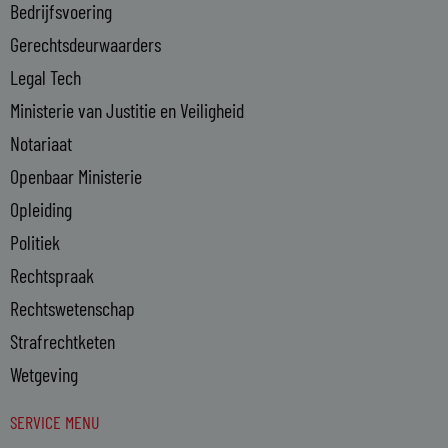
Bedrijfsvoering
i
n
Gerechtsdeurwaarders
Legal Tech
Ministerie van Justitie en Veiligheid
Notariaat
Openbaar Ministerie
Opleiding
Politiek
Rechtspraak
Rechtswetenschap
Strafrechtketen
Wetgeving
SERVICE MENU