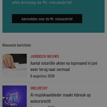
elke dinsdag de Mr. nieuwsbrief.
Aanmelden voor de Mr. nieuwsbrief
Nieuwste berichten
JURIDISCH NIEUWS
Aantal notariële akten na topmaand in juni
weer terug naar normaal
6 augustus 2026
SNELRECHT
AI-muziekaanbieder maakt inbreuk op
auteursrecht