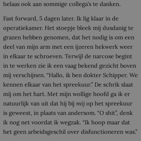
helaas ook aan sommige collega’s te danken.
Fast forward, 5 dagen later. Ik lig klaar in de
operatiekamer. Het stoepje bleek mij dusdanig te
grazen hebben genomen, dat het nodig is om een
deel van mijn arm met een ijzeren hekwerk weer
in elkaar te schroeven. Terwijl de narcose begint
in te werken zie ik een vaag bekend gezicht boven
mij verschijnen. “Hallo, ik ben dokter Schipper. We
kennen elkaar van het spreekuur.” De schrik slaat
mij om het hart. Met mijn wollige hoofd ga ik er
natuurlijk van uit dat hij bij
míj
op het spreekuur
is geweest, in plaats van andersom. “O shit”, denk
ik nog net voordat ik wegzak. “Ik hoop maar dat
het geen arbeidsgeschil over disfunctioneren was.”