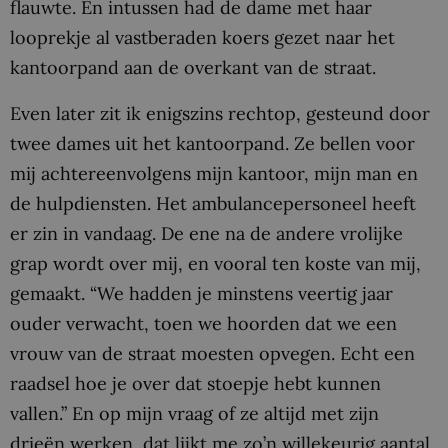
flauwte. En intussen had de dame met haar
looprekje al vastberaden koers gezet naar het
kantoorpand aan de overkant van de straat.
Even later zit ik enigszins rechtop, gesteund door
twee dames uit het kantoorpand. Ze bellen voor
mij achtereenvolgens mijn kantoor, mijn man en
de hulpdiensten. Het ambulancepersoneel heeft
er zin in vandaag. De ene na de andere vrolijke
grap wordt over mij, en vooral ten koste van mij,
gemaakt. “We hadden je minstens veertig jaar
ouder verwacht, toen we hoorden dat we een
vrouw van de straat moesten opvegen. Echt een
raadsel hoe je over dat stoepje hebt kunnen
vallen.” En op mijn vraag of ze altijd met zijn
drieën werken, dat lijkt me zo’n willekeurig aantal,