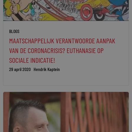
BLOGS
MAATSCHAPPELIJK VERANTWOORDE AANPAK
VAN DE CORONACRISIS? EUTHANASIE OP
SOCIALE INDICATIE!
29 april 2020
Hendrik Kaptein