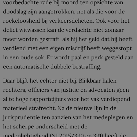
voorbedachte rade bij moord ten opzichte van
doodslag zijn aangetrokken, net als die voor de
roekeloosheid bij verkeersdelicten. Ook voor het
delict witwassen kan de verdachte niet zomaar
meer worden gestraft, als hij het geld dat hij heeft
verdiend met een eigen misdrijf heeft weggestopt
in een oude sok. Er wordt paal en perk gesteld aan
een automatische dubbele bestraffing.
Daar blijft het echter niet bij. Blijkbaar halen
rechters, officiers van justitie en advocaten geen
al te hoge rapportcijfers voor het vak verdiepend
materieel strafrecht. Na de nieuwe lijn in de
jurisprudentie ten aanzien van het medeplegen en
het scherpe onderscheid met de
medeplichtigheid (NJ 2015/390 en 391) heeft de