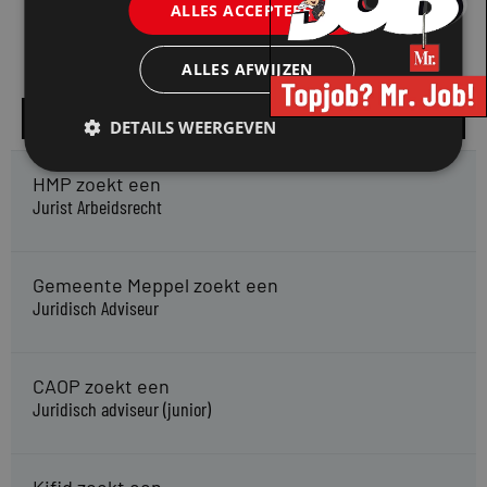
ALLES ACCEPTEREN
ALLES AFWIJZEN
Alle vacatures
DETAILS WEERGEVEN
HMP zoekt een
Jurist Arbeidsrecht
Gemeente Meppel zoekt een
Juridisch Adviseur
CAOP zoekt een
Juridisch adviseur (junior)
Kifid zoekt een