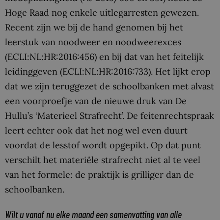
Hoge Raad nog enkele uitlegarresten gewezen.
Recent zijn we bij de hand genomen bij het
leerstuk van noodweer en noodweerexces
(ECLI:NL:HR:2016:456) en bij dat van het feitelijk
leidinggeven (ECLI:NL:HR:2016:733). Het lijkt erop
dat we zijn teruggezet de schoolbanken met alvast
een voorproefje van de nieuwe druk van De
Hullu’s ‘Materieel Strafrecht’. De feitenrechtspraak
leert echter ook dat het nog wel even duurt
voordat de lesstof wordt opgepikt. Op dat punt
verschilt het materiële strafrecht niet al te veel
van het formele: de praktijk is grilliger dan de
schoolbanken.
Wilt u vanaf nu elke maand een samenvatting van alle