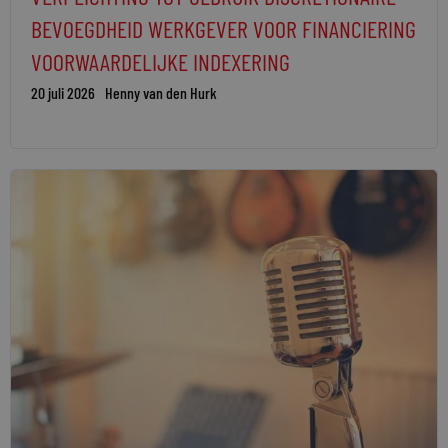
BEVOEGDHEID WERKGEVER VOOR FINANCIERING
VOORWAARDELIJKE INDEXERING
20 juli 2026
Henny van den Hurk