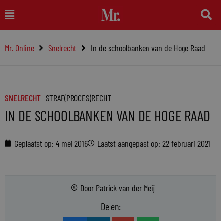
Ga
Main
naar
Menu
de
Mr. Online
Snelrecht
In de schoolbanken van de Hoge Raad
inhoud
SNELRECHT
STRAF(PROCES)RECHT
IN DE SCHOOLBANKEN VAN DE HOGE RAAD
Geplaatst op:
4 mei 2016
Laatst aangepast op: 22 februari 2021
Door
Patrick van der Meij
Delen: