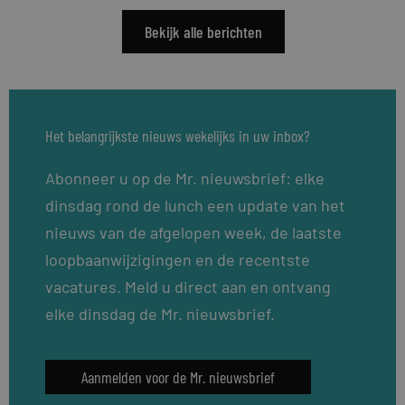
Bekijk alle berichten
Het belangrijkste nieuws wekelijks in uw inbox?
Abonneer u op de Mr. nieuwsbrief: elke
dinsdag rond de lunch een update van het
nieuws van de afgelopen week, de laatste
loopbaanwijzigingen en de recentste
vacatures. Meld u direct aan en ontvang
elke dinsdag de Mr. nieuwsbrief.
Aanmelden voor de Mr. nieuwsbrief