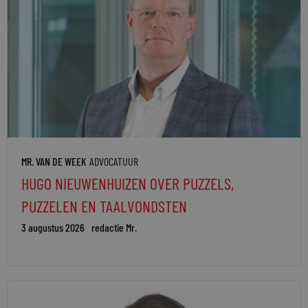
MR. VAN DE WEEK
ADVOCATUUR
HUGO NIEUWENHUIZEN OVER PUZZELS,
PUZZELEN EN TAALVONDSTEN
3 augustus 2026
redactie Mr.