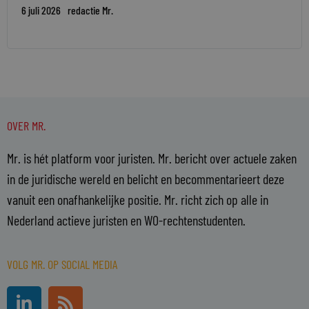
6 juli 2026
redactie Mr.
OVER MR.
Mr. is hét platform voor juristen. Mr. bericht over actuele zaken
in de juridische wereld en belicht en becommentarieert deze
vanuit een onafhankelijke positie. Mr. richt zich op alle in
Nederland actieve juristen en WO-rechtenstudenten.
VOLG MR. OP SOCIAL MEDIA
L
R