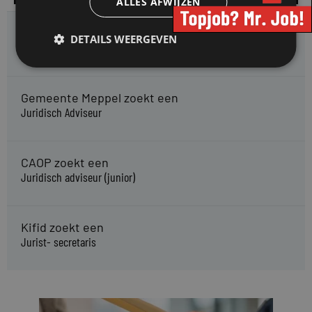
ALLES AFWIJZEN
HMP zoekt een
DETAILS WEERGEVEN
Jurist Arbeidsrecht
Gemeente Meppel zoekt een
Juridisch Adviseur
CAOP zoekt een
Juridisch adviseur (junior)
Kifid zoekt een
Jurist- secretaris