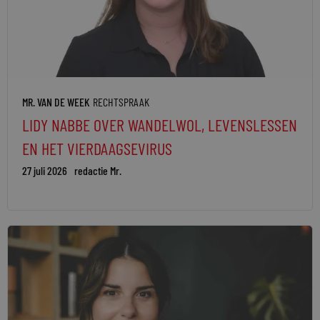
MR. VAN DE WEEK
RECHTSPRAAK
LIDY NABBE OVER WANDELWOL, LEVENSLESSEN
EN HET VIERDAAGSEVIRUS
27 juli 2026
redactie Mr.