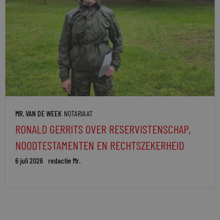
MR. VAN DE WEEK
NOTARIAAT
RONALD GERRITS OVER RESERVISTENSCHAP,
NOODTESTAMENTEN EN RECHTSZEKERHEID
6 juli 2026
redactie Mr.