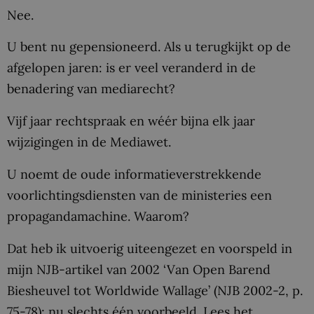
Nee.
U bent nu gepensioneerd. Als u terugkijkt op de
afgelopen jaren: is er veel veranderd in de
benadering van mediarecht?
Vijf jaar rechtspraak en wéér bijna elk jaar
wijzigingen in de Mediawet.
U noemt de oude informatieverstrekkende
voorlichtingsdiensten van de ministeries een
propagandamachine. Waarom?
Dat heb ik uitvoerig uiteengezet en voorspeld in
mijn NJB-artikel van 2002 ‘Van Open Barend
Biesheuvel tot Worldwide Wallage’ (NJB 2002-2, p.
75-78); nu slechts één voorbeeld. Lees het