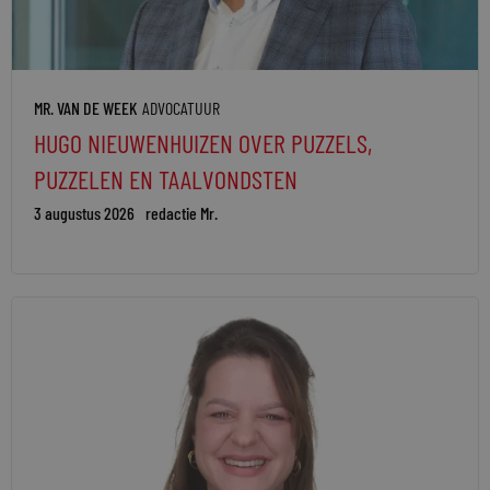
MR. VAN DE WEEK
ADVOCATUUR
HUGO NIEUWENHUIZEN OVER PUZZELS,
PUZZELEN EN TAALVONDSTEN
3 augustus 2026
redactie Mr.