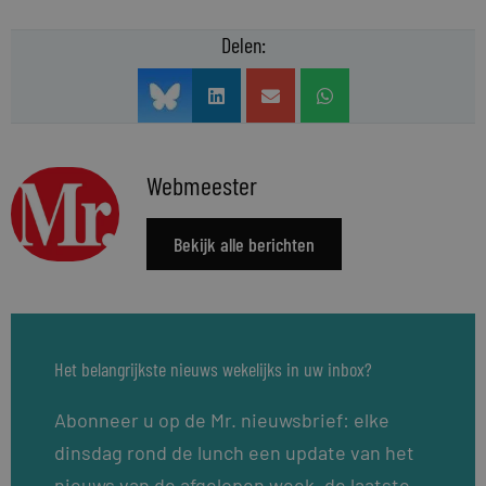
Delen:
Webmeester
Bekijk alle berichten
Het belangrijkste nieuws wekelijks in uw inbox?
Abonneer u op de Mr. nieuwsbrief: elke
dinsdag rond de lunch een update van het
nieuws van de afgelopen week, de laatste