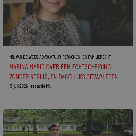
MR. VAN DE WEEK
ADVOCATUUR
PERSONEN- EN FAMILIERECHT
MARINA MARIĆ OVER EEN ECHTSCHEIDING
ZONDER STRIJD, EN DAGELIJKS CEVAPI ETEN
13 juli 2026
redactie Mr.