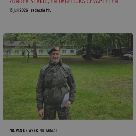
ZONDER STRIJD, EN DAGELIJKS CEVAPI ETEN
13 juli 2026
redactie Mr.
MR. VAN DE WEEK
NOTARIAAT