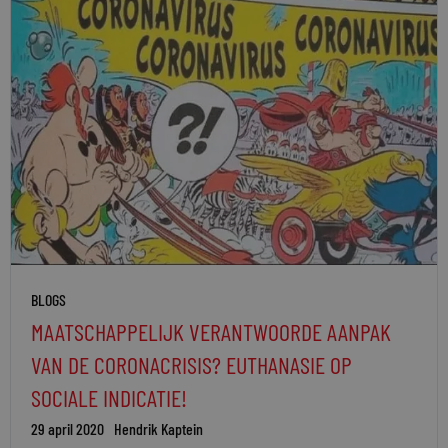
BLOGS
MAATSCHAPPELIJK VERANTWOORDE AANPAK
VAN DE CORONACRISIS? EUTHANASIE OP
SOCIALE INDICATIE!
29 april 2020
Hendrik Kaptein