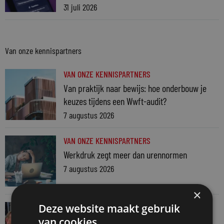
31 juli 2026
Van onze kennispartners
VAN ONZE KENNISPARTNERS
Van praktijk naar bewijs: hoe onderbouw je
keuzes tijdens een Wwft-audit?
7 augustus 2026
VAN ONZE KENNISPARTNERS
Werkdruk zegt meer dan urennormen
7 augustus 2026
×
VAN ONZE KENNISPARTNERS
Deze website maakt gebruik
Martin Woodward: waarom geen enkel
van cookies.