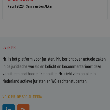
7 april 2020
Sam van den Akker
OVER MR.
Mr. is hét platform voor juristen. Mr. bericht over actuele zaken
in de juridische wereld en belicht en becommentarieert deze
vanuit een onafhankelijke positie. Mr. richt zich op alle in
Nederland actieve juristen en WO-rechtenstudenten.
VOLG MR. OP SOCIAL MEDIA
L
R