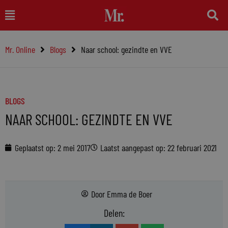
Ga
Main
naar
Menu
de
Mr. Online
Blogs
Naar school: gezindte en VVE
inhoud
BLOGS
NAAR SCHOOL: GEZINDTE EN VVE
Geplaatst op:
2 mei 2017
Laatst aangepast op: 22 februari 2021
Door
Emma de Boer
Delen: