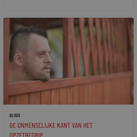
BLOGS
DE ONMENSELIJKE KANT VAN HET
OPZETBEGRIP