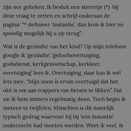
zijn oor gekeken. Ik besluit een sterretje (*) bij
deze vraag te zetten en schrijf onderaan de
pagina: “* definieer ‘instantie’, dan kom ik hier zo
spoedig mogelijk bij u op terug”.
Wat is de gezindte van het kind? Op mijn telefoon
google ik ‘gezindte’. ‘geloofsovertuiging,
godsdienst, kerkgenootschap, kerkleer,
overtuiging’ lees ik. Overtuiging, daar kan ik wel
iets mee. “Mijn zoon is ervan overtuigd dat het
oké is om aan trappers van fietsen te likken”. Dat
zie ik hem immers regelmatig doen. Toch begin ik
meteen te twijfelen. Misschien is dit namelijk
typisch gedrag waarvoor hij bij ‘een instantie’
onderzocht had moeten worden. Weet ik veel, ik