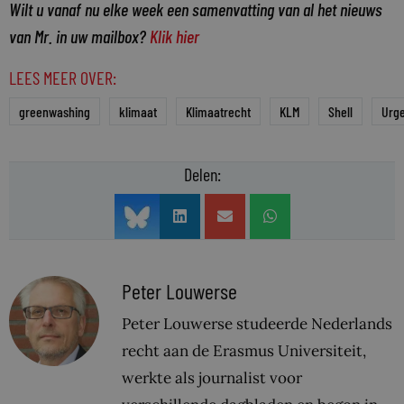
Wilt u vanaf nu elke week een samenvatting van al het nieuws
van Mr. in uw mailbox?
Klik hier
LEES MEER OVER:
greenwashing
klimaat
Klimaatrecht
KLM
Shell
Urg
Delen:
Peter Louwerse
Peter Louwerse studeerde Nederlands
recht aan de Erasmus Universiteit,
werkte als journalist voor