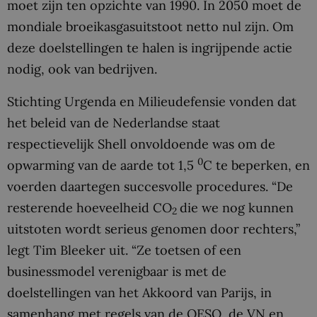
moet zijn ten opzichte van 1990. In 2050 moet de
mondiale broeikasgasuitstoot netto nul zijn. Om
deze doelstellingen te halen is ingrijpende actie
nodig, ook van bedrijven.
Stichting Urgenda en Milieudefensie vonden dat
het beleid van de Nederlandse staat
respectievelijk Shell onvoldoende was om de
0
opwarming van de aarde tot 1,5
C te beperken, en
voerden daartegen succesvolle procedures. “De
resterende hoeveelheid CO
die we nog kunnen
2
uitstoten wordt serieus genomen door rechters,”
legt Tim Bleeker uit. “Ze toetsen of een
businessmodel verenigbaar is met de
doelstellingen van het Akkoord van Parijs, in
samenhang met regels van de OESO, de VN en