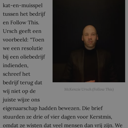
kat-en-muisspel
tussen het bedrijf
en Follow This.
Ursch geeft een
voorbeeld: “Toen
we een resolutie
bij een oliebedrijf
indienden,
schreef het
bedrijf terug dat
McKenzie Ursch (Follow This)
wij niet op de
juiste wijze ons
eigenaarschap hadden bewezen. Die brief
stuurden ze drie of vier dagen voor Kerstmis,
omdat ze wisten dat veel mensen dan vrij zijn. We