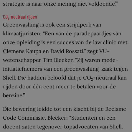
strategie is naar onze mening niet voldoende’.”
CO
-neutraal rijden
2
Greenwashing is ook een strijdperk van
klimaatjuristen. “Een van de paradepaardjes van
onze opleiding is een succes van de law clinic met
Clemens Kaupa en David Rossati,” zegt VU-
wetenschapper Tim Bleeker. “Zij waren mede-
initiatiefnemers van een greenwashing-zaak tegen
Shell. Die hadden beloofd dat je CO
-neutraal kan
2
rijden door één cent meer te betalen voor de
benzine.”
Die bewering leidde tot een klacht bij de Reclame
Code Commissie. Bleeker: “Studenten en een
docent zaten tegenover topadvocaten van Shell.