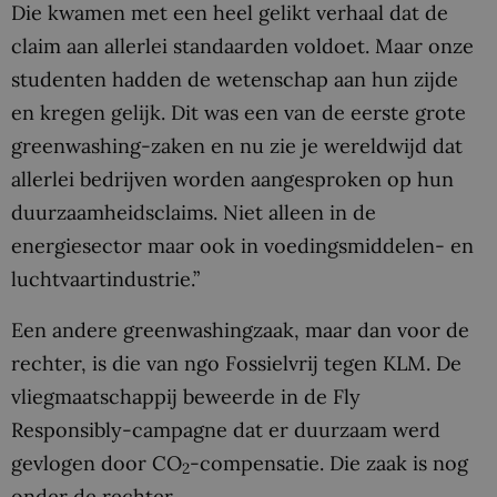
Die kwamen met een heel gelikt verhaal dat de
claim aan allerlei standaarden voldoet. Maar onze
studenten hadden de wetenschap aan hun zijde
en kregen gelijk. Dit was een van de eerste grote
greenwashing-zaken en nu zie je wereldwijd dat
allerlei bedrijven worden aangesproken op hun
duurzaamheidsclaims. Niet alleen in de
energiesector maar ook in voedingsmiddelen- en
luchtvaartindustrie.”
Een andere greenwashingzaak, maar dan voor de
rechter, is die van ngo Fossielvrij tegen KLM. De
vliegmaatschappij beweerde in de Fly
Responsibly-campagne dat er duurzaam werd
gevlogen door CO
-compensatie. Die zaak is nog
2
onder de rechter.