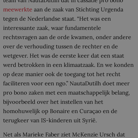
team van NautaDutilh dat in cassatie pro bono
meewerkte
aan de zaak van Stichting Urgenda
tegen de Nederlandse staat. “Het was een
interessante zaak, waar fundamentele
rechtsvragen aan de orde kwamen, onder andere
over de verhouding tussen de rechter en de
wetgever. Het was de eerste keer dat een staat
werd betrokken in een klimaatzaak. En we konden
op deze manier ook de toegang tot het recht
faciliteren voor een ngo.” NautaDutilh doet meer
pro bono zaken met een maatschappelijk belang,
bijvoorbeeld over het instellen van het
homohuwelijk op Bonaire en Curaçao en de
terugkeer van IS-kinderen uit Syrië.
Net als Marieke Faber ziet McKenzie Ursch dat