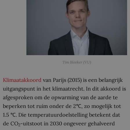
Tim Bleeker (VU)
Klimaatakkoord
van Parijs (2015) is een belangrijk
uitgangspunt in het klimaatrecht. In dit akkoord is
afgesproken om de opwarming van de aarde te
beperken tot ruim onder de 2℃, zo mogelijk tot
1.5 ℃. Die temperatuurdoelstelling betekent dat
de CO
-uitstoot in 2030 ongeveer gehalveerd
2