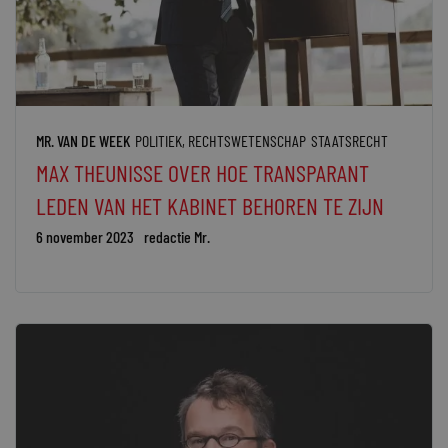
MR. VAN DE WEEK
POLITIEK
,
RECHTSWETENSCHAP
STAATSRECHT
MAX THEUNISSE OVER HOE TRANSPARANT
LEDEN VAN HET KABINET BEHOREN TE ZIJN
6 november 2023
redactie Mr.