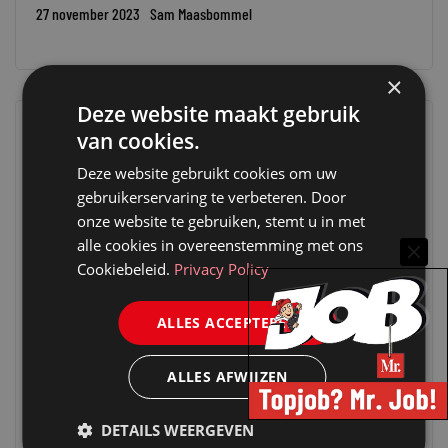
27 november 2023
Sam Maasbommel
×
Deze website maakt gebruik
van cookies.
Deze website gebruikt cookies om uw
gebruikerservaring te verbeteren. Door
onze website te gebruiken, stemt u in met
alle cookies in overeenstemming met ons
Cookiebeleid.
Privacy Policy
ALLES ACCEPTEREN
ALLES AFWIJZEN
MR. VAN DE WEEK
OPENBAAR BESTUUR
STAATSRECHT
DETAILS WEERGEVEN
GERHARD HOOGERS OVER LINNEN COLBERTS