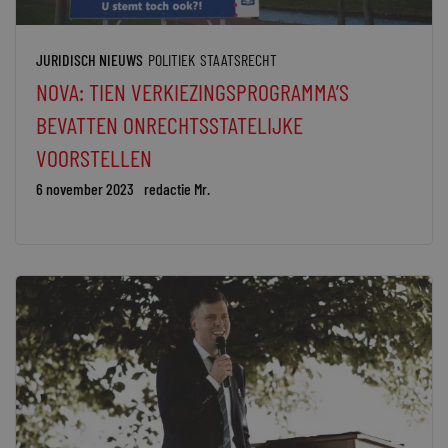
JURIDISCH NIEUWS
POLITIEK
STAATSRECHT
NOVA: TIEN VERKIEZINGSPROGRAMMA’S
BEVATTEN ONRECHTSSTATELIJKE
VOORSTELLEN
6 november 2023
redactie Mr.