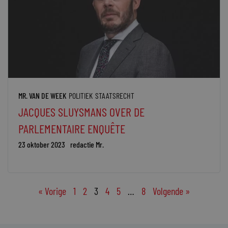
MR. VAN DE WEEK
POLITIEK
STAATSRECHT
JACQUES SLUYSMANS OVER DE
PARLEMENTAIRE ENQUÊTE
23 oktober 2023
redactie Mr.
« Vorige
1
2
3
4
5
…
8
Volgende »