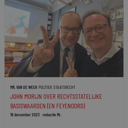
MR. VAN DE WEEK
POLITIEK
STAATSRECHT
JOHN MORIJN OVER RECHTSSTATELIJKE
BASISWAARDEN (EN FEYENOORD)
18 december 2023
redactie Mr.