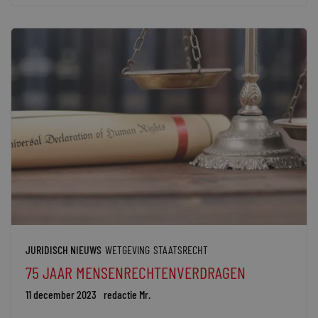
JURIDISCH NIEUWS
WETGEVING
STAATSRECHT
75 JAAR MENSENRECHTENVERDRAGEN
11 december 2023
redactie Mr.