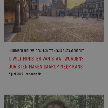
JURIDISCH NIEUWS
RECHTSWETENSCHAP
STAATSRECHT
U WILT MINISTER VAN STAAT WORDEN?
JURISTEN MAKEN DAAROP MEER KANS
3 juni 2024
redactie Mr.