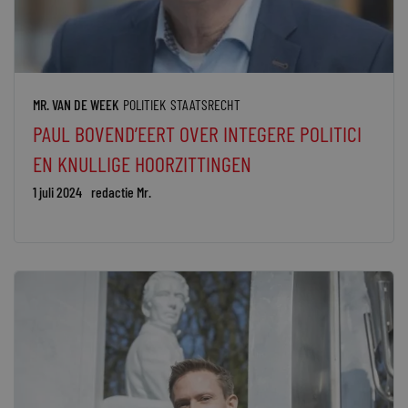
MR. VAN DE WEEK
POLITIEK
STAATSRECHT
PAUL BOVEND’EERT OVER INTEGERE POLITICI
EN KNULLIGE HOORZITTINGEN
1 juli 2024
redactie Mr.