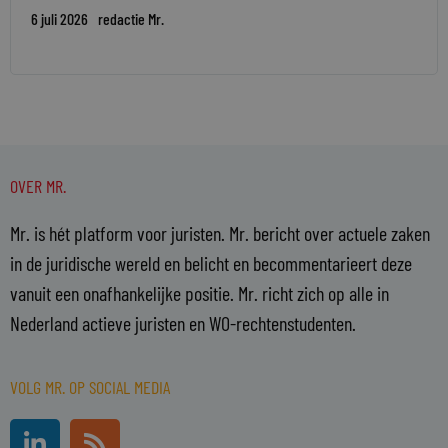
6 juli 2026
redactie Mr.
OVER MR.
Mr. is hét platform voor juristen. Mr. bericht over actuele zaken
in de juridische wereld en belicht en becommentarieert deze
vanuit een onafhankelijke positie. Mr. richt zich op alle in
Nederland actieve juristen en WO-rechtenstudenten.
VOLG MR. OP SOCIAL MEDIA
L
R