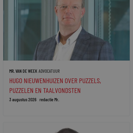
MR. VAN DE WEEK
ADVOCATUUR
HUGO NIEUWENHUIZEN OVER PUZZELS,
PUZZELEN EN TAALVONDSTEN
3 augustus 2026
redactie Mr.