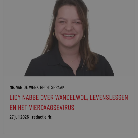
MR. VAN DE WEEK
RECHTSPRAAK
LIDY NABBE OVER WANDELWOL, LEVENSLESSEN
EN HET VIERDAAGSEVIRUS
27 juli 2026
redactie Mr.