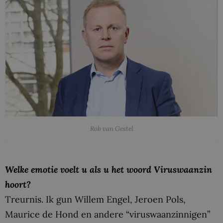
Rob van Gestel
Welke emotie voelt u als u het woord Viruswaanzin
hoort?
Treurnis. Ik gun Willem Engel, Jeroen Pols,
Maurice de Hond en andere “viruswaanzinnigen”