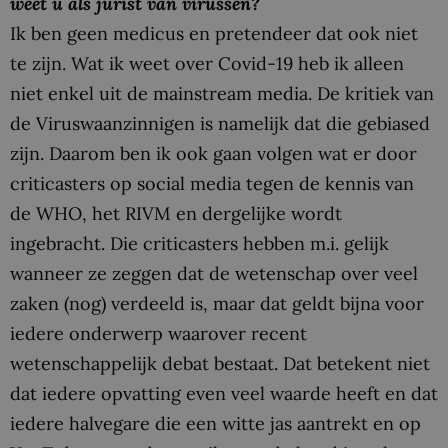
weet u als jurist van virussen?
Ik ben geen medicus en pretendeer dat ook niet
te zijn. Wat ik weet over Covid-19 heb ik alleen
niet enkel uit de mainstream media. De kritiek van
de Viruswaanzinnigen is namelijk dat die gebiased
zijn. Daarom ben ik ook gaan volgen wat er door
criticasters op social media tegen de kennis van
de WHO, het RIVM en dergelijke wordt
ingebracht. Die criticasters hebben m.i. gelijk
wanneer ze zeggen dat de wetenschap over veel
zaken (nog) verdeeld is, maar dat geldt bijna voor
iedere onderwerp waarover recent
wetenschappelijk debat bestaat. Dat betekent niet
dat iedere opvatting even veel waarde heeft en dat
iedere halvegare die een witte jas aantrekt en op