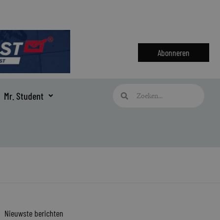
Abonneren
Zoeken
Zoeken
Mr. Student
Nieuwste berichten