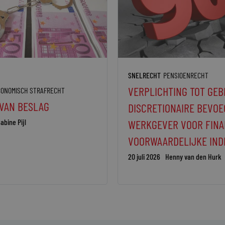
SNELRECHT
PENSIOENRECHT
VERPLICHTING TOT GEB
CONOMISCH STRAFRECHT
 VAN BESLAG
DISCRETIONAIRE BEVOE
abine Pijl
WERKGEVER VOOR FINA
VOORWAARDELIJKE IND
20 juli 2026
Henny van den Hurk