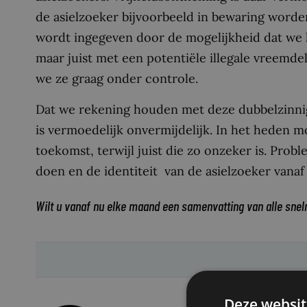
de asielzoeker bijvoorbeeld in bewaring worden 
wordt ingegeven door de mogelijkheid dat we 
maar juist met een potentiële illegale vreemde
we ze graag onder controle.
Dat we rekening houden met deze dubbelzinnig
is vermoedelijk onvermijdelijk. In het heden
toekomst, terwijl juist die zo onzeker is. Prob
doen en de identiteit van de asielzoeker vanaf h
Wilt u vanaf nu elke maand een samenvatting van alle snel
Deze websit