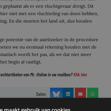
geplaatst als er een vluchtgevaar dreigt. Dit
hier niet met een vluchteling van doen hebben,
ling. En die moeten het land uit, dus houden
e potentie van de asielzoeker in de procedure
 moeten we nu eenmaal rekening houden met de
lematisch wordt het pas, als we dat niet meer
et begin al vastligt.
rechtartikelen van Mr.-Online in uw mailbox?
Klik hier
Delen:
e maakt gebruik van cookies.