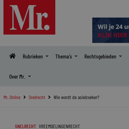
Ga
naar
de
inhoud
Rubrieken
Thema’s
Rechtsgebieden
Over Mr.
Mr. Online
Snelrecht
Wie wordt de asielzoeker?
SNELRECHT
VREEMDELINGENRECHT