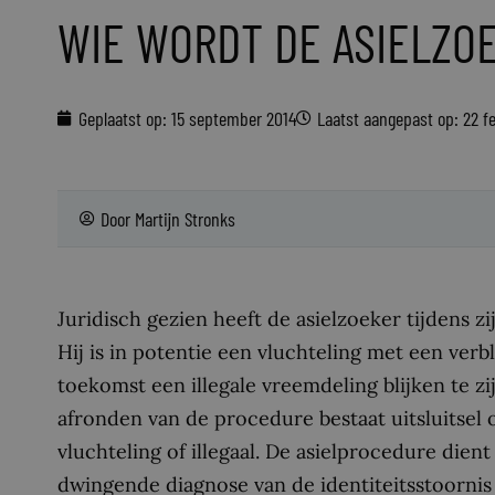
WIE WORDT DE ASIELZO
Geplaatst op:
15 september 2014
Laatst aangepast op: 22 fe
Door
Martijn Stronks
Juridisch gezien heeft de asielzoeker tijdens 
Hij is in potentie een vluchteling met een verbl
toekomst een illegale vreemdeling blijken te zi
afronden van de procedure bestaat uitsluitsel o
vluchteling of illegaal. De asielprocedure die
dwingende diagnose van de identiteitsstoornis 