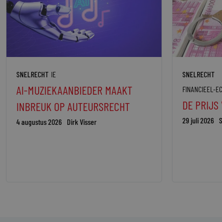
SNELRECHT
IE
SNELRECHT
AI-MUZIEKAANBIEDER MAAKT
FINANCIEEL-E
DE PRIJS
INBREUK OP AUTEURSRECHT
29 juli 2026
S
4 augustus 2026
Dirk Visser