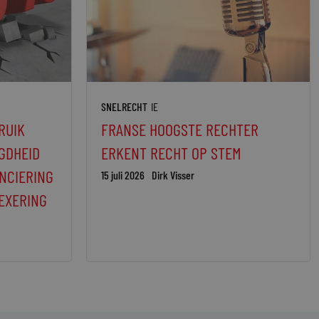
SNELRECHT
IE
RUIK
FRANSE HOOGSTE RECHTER
GDHEID
ERKENT RECHT OP STEM
NCIERING
15 juli 2026
Dirk Visser
EXERING