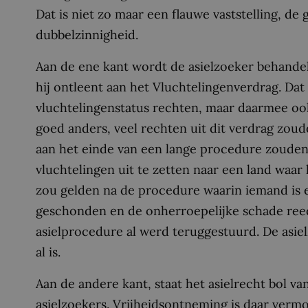
Dat is niet zo maar een flauwe vaststelling, de
dubbelzinnigheid.
Aan de ene kant wordt de asielzoeker behandeld 
hij ontleent aan het Vluchtelingenverdrag. Dat
vluchtelingenstatus rechten, maar daarmee ook
goed anders, veel rechten uit dit verdrag zoud
aan het einde van een lange procedure zoud
vluchtelingen uit te zetten naar een land waar h
zou gelden na de procedure waarin iemand is er
geschonden en de onherroepelijke schade reeds 
asielprocedure al werd teruggestuurd. De asie
al is.
Aan de andere kant, staat het asielrecht bol v
asielzoekers. Vrijheidsontneming is daar vermo