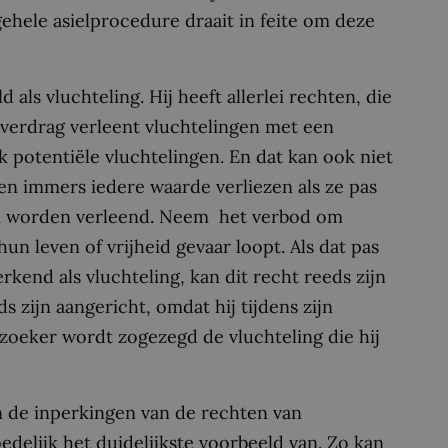
 gehele asielprocedure draait in feite om deze
als vluchteling. Hij heeft allerlei rechten, die
 verdrag verleent vluchtelingen met een
 potentiële vluchtelingen. En dat kan ook niet
en immers iedere waarde verliezen als ze pas
en worden verleend. Neem het verbod om
un leven of vrijheid gevaar loopt. Als dat pas
kend als vluchteling, kan dit recht reeds zijn
zijn aangericht, omdat hij tijdens zijn
lzoeker wordt zogezegd de vluchteling die hij
an de inperkingen van de rechten van
edelijk het duidelijkste voorbeeld van. Zo kan