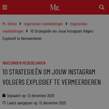
Ga
Main
naar
Menu
de
Mr. Online
Ingezonden mededelingen
Ingezonden
inhoud
mededelingen
10 Strategieën om Jouw Instagram Volgers
Explosief te Vermeerderen
INGEZONDEN MEDEDELINGEN
10 STRATEGIEËN OM JOUW INSTAGRAM
VOLGERS EXPLOSIEF TE VERMEERDEREN
Geplaatst op:
12 december 2025
Laatst aangepast op: 12 december 2025