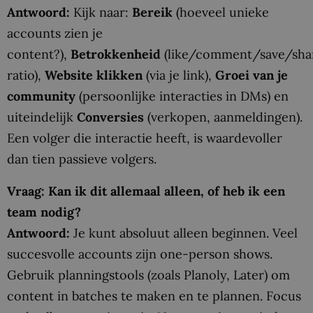
Antwoord:
Kijk naar:
Bereik
(hoeveel unieke
accounts zien je
content?),
Betrokkenheid
(like/comment/save/sha
ratio),
Website klikken
(via je link),
Groei van je
community
(persoonlijke interacties in DMs) en
uiteindelijk
Conversies
(verkopen, aanmeldingen).
Een volger die interactie heeft, is waardevoller
dan tien passieve volgers.
Vraag: Kan ik dit allemaal alleen, of heb ik een
team nodig?
Antwoord:
Je kunt absoluut alleen beginnen. Veel
succesvolle accounts zijn one-person shows.
Gebruik planningstools (zoals Planoly, Later) om
content in batches te maken en te plannen. Focus