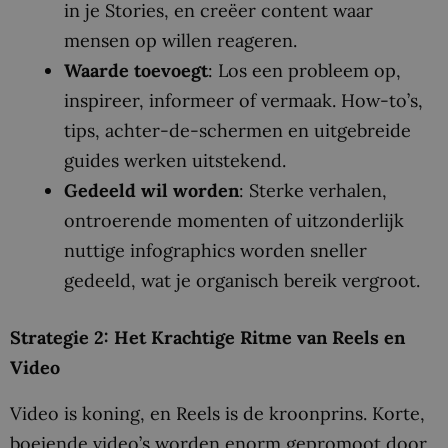
in je Stories, en creëer content waar
mensen op willen reageren.
Waarde toevoegt
: Los een probleem op,
inspireer, informeer of vermaak. How-to’s,
tips, achter-de-schermen en uitgebreide
guides werken uitstekend.
Gedeeld wil worden
: Sterke verhalen,
ontroerende momenten of uitzonderlijk
nuttige infographics worden sneller
gedeeld, wat je organisch bereik vergroot.
Strategie 2: Het Krachtige Ritme van Reels en
Video
Video is koning, en Reels is de kroonprins. Korte,
boeiende video’s worden enorm gepromoot door