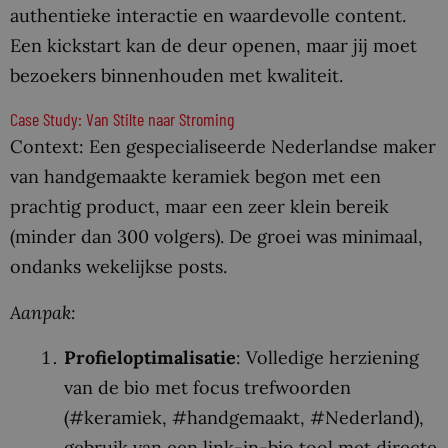
authentieke interactie en waardevolle content.
Een kickstart kan de deur openen, maar jij moet
bezoekers binnenhouden met kwaliteit.
Case Study: Van Stilte naar Stroming
Context: Een gespecialiseerde Nederlandse maker
van handgemaakte keramiek begon met een
prachtig product, maar een zeer klein bereik
(minder dan 300 volgers). De groei was minimaal,
ondanks wekelijkse posts.
Aanpak:
Profieloptimalisatie
: Volledige herziening
van de bio met focus trefwoorden
(#keramiek, #handgemaakt, #Nederland),
gebruik van een link-in-bio tool met directe