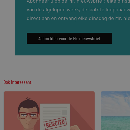
Abonneer u op de Mr. nieuwsbrief: elke dins
van de afgelopen week, de laatste loopbaanw
direct aan en ontvang elke dinsdag de Mr. ni
Aanmelden voor de Mr. nieuwsbrief
Ook interessant: