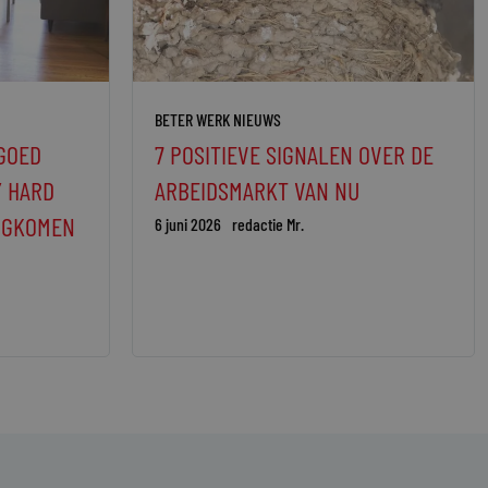
BETER WERK NIEUWS
GOED
7 POSITIEVE SIGNALEN OVER DE
Y HARD
ARBEIDSMARKT VAN NU
RUGKOMEN
6 juni 2026
redactie Mr.