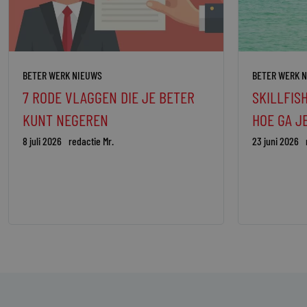
BETER WERK NIEUWS
BETER WERK 
7 RODE VLAGGEN DIE JE BETER
SKILLFISH
KUNT NEGEREN
HOE GA J
8 juli 2026
redactie Mr.
23 juni 2026