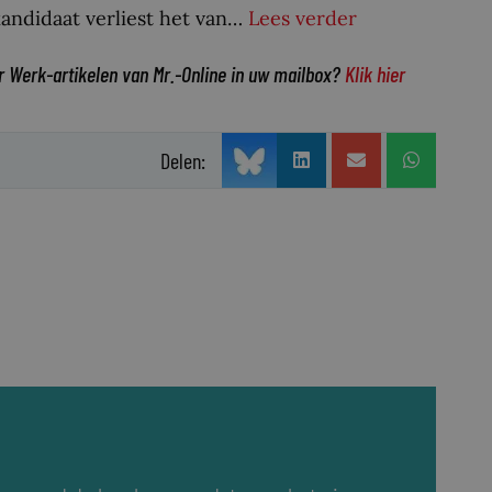
andidaat verliest het van…
Lees verder
r Werk-artikelen van Mr.-Online in uw mailbox?
Klik hier
Delen: