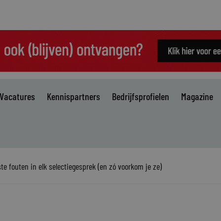
Vacatures
Kennispartners
Bedrijfsprofielen
Magazine
ste fouten in elk selectiegesprek (en zó voorkom je ze)