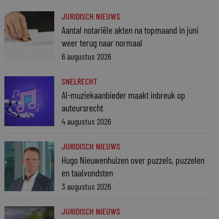
JURIDISCH NIEUWS
Aantal notariële akten na topmaand in juni
weer terug naar normaal
6 augustus 2026
SNELRECHT
AI-muziekaanbieder maakt inbreuk op
auteursrecht
4 augustus 2026
JURIDISCH NIEUWS
Hugo Nieuwenhuizen over puzzels, puzzelen
en taalvondsten
3 augustus 2026
JURIDISCH NIEUWS