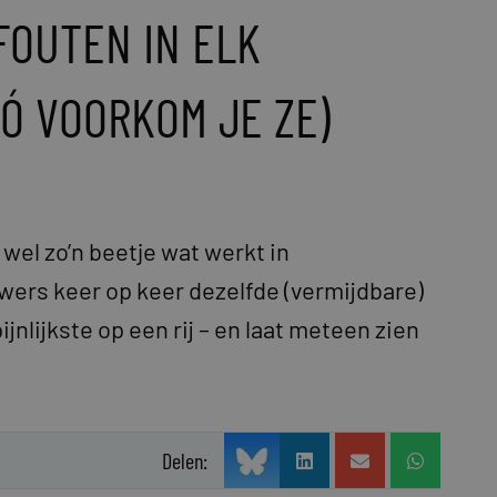
 FOUTEN IN ELK
Ó VOORKOM JE ZE)
wel zo’n beetje wat werkt in
ers keer op keer dezelfde (vermijdbare)
jnlijkste op een rij – en laat meteen zien
Delen: