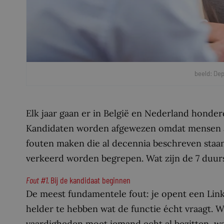
beeld: De
Elk jaar gaan er in België en Nederland honder
Kandidaten worden afgewezen omdat mensen aa
fouten maken die al decennia beschreven staan
verkeerd worden begrepen. Wat zijn de 7 duur
Fout #1.
Bij de kandidaat beginnen
De meest fundamentele fout: je opent een Link
helder te hebben wat de functie écht vraagt.
vaardigheden moet iemand echt al bezitten, wa