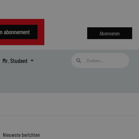
Abonneren
Zoeken
Zoeken
Mr. Student
Nieuwste berichten