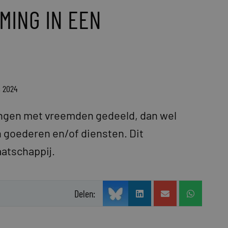
ING IN EEN
s 2024
ngen met vreemden gedeeld, dan wel
 goederen en/of diensten. Dit
aatschappij.
Delen: