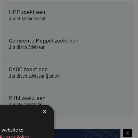
HMP zoekt een
Jurist Arbeidsrecht
Gemeente Meppel zoekt een
Juridisch Adviseur
CAOP zoekt een
Juridisch adviseur (junior)
Kifid zoekt een
Jurist- secretaris
×
 website te
Privacy Policy