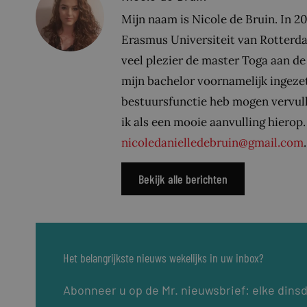
Mijn naam is Nicole de Bruin. In 2
Erasmus Universiteit van Rotterd
veel plezier de master Toga aan de
mijn bachelor voornamelijk ingeze
bestuursfunctie heb mogen vervull
ik als een mooie aanvulling hierop.
nicoledanielledebruin@gmail.com
.
Bekijk alle berichten
Het belangrijkste nieuws wekelijks in uw inbox?
Abonneer u op de Mr. nieuwsbrief: elke dins