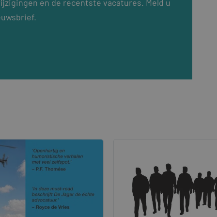
ijzigingen en de recentste vacatures. Meld u
euwsbrief.