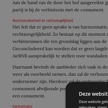
Aan de hand van de door het hof aangereikte 
partij is bij de verbintenis met de consument.
Rechtsonzekerheid en rechtsongelijkheid
Het feit dat er geen sprake is van harmonisatie
rechtsongelijkheid. Zo bestaat op dit moment 
verbintenissen die ten grondslag liggen aan 
Geconcludeerd kan worden dat er geen laagdr
AirBNB aansprakelijk te stellen voor wandade
Daarnaast bevindt de aanbieder zich vaak in de
weer als voorbeeld nemen, dan zal de verhuurd
ondernemer zijn. Hierdoor zal de verhuurder fei
consument afwijkende positie bevinden. Echter,
Deze websit
een consument.
Deze website geb
Harmonisatie
gebruiken, stemt