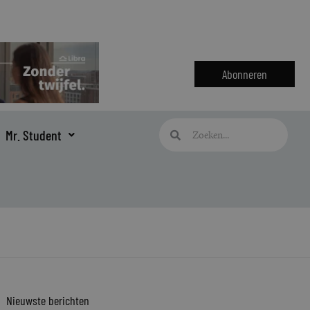
Abonneren
Zoeken
Zoeken
Mr. Student
Nieuwste berichten