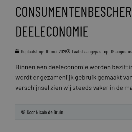
CONSUMENTENBESCHERM
DEELECONOMIE
Geplaatst op:
10 mei 2021
Laatst aangepast op: 19 augustu
Binnen een deeleconomie worden bezitti
wordt er gezamenlijk gebruik gemaakt van
verschijnsel zien wij steeds vaker in de m
Door
Nicole de Bruin