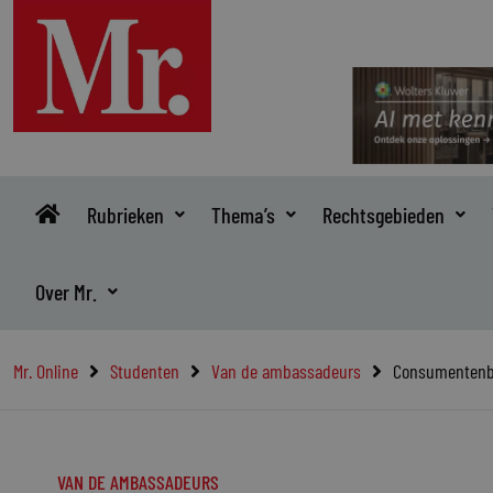
Ga
naar
de
inhoud
Rubrieken
Thema’s
Rechtsgebieden
Over Mr.
Mr. Online
Studenten
Van de ambassadeurs
Consumentenb
VAN DE AMBASSADEURS