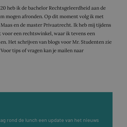
020 heb ik de bachelor Rechtsgeleerdheid aan de
am mogen afronden. Op dit moment volg ik met
 Maas en de master Privaatrecht. Ik heb mij tijdens
t voor een rechtswinkel, waar ik tevens een
en. Het schrijven van blogs voor Mr. Studenten zie
 Voor tips of vragen kan je mailen naar
dag rond de lunch een update van het nieuws