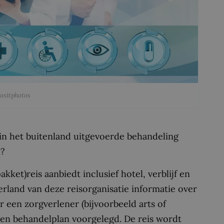
positphotos
n in het buitenland uitgevoerde behandeling
n?
kket)reis aanbiedt inclusief hotel, verblijf en
erland van deze reisorganisatie informatie over
r een zorgverlener (bijvoorbeeld arts of
een behandelplan voorgelegd. De reis wordt