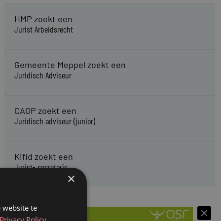
HMP zoekt een
Jurist Arbeidsrecht
Gemeente Meppel zoekt een
Juridisch Adviseur
CAOP zoekt een
Juridisch adviseur (junior)
Kifid zoekt een
Jurist- secretaris
×
 website te
Privacy Policy