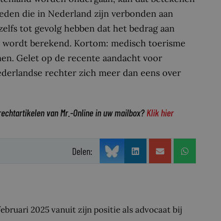
oeden die in Nederland zijn verbonden aan
elfs tot gevolg hebben dat het bedrag aan
 wordt berekend. Kortom: medisch toerisme
men. Gelet op de recente aandacht voor
ederlandse rechter zich meer dan eens over
rechtartikelen van Mr.-Online in uw mailbox?
Klik hier
Delen:
bruari 2025 vanuit zijn positie als advocaat bij