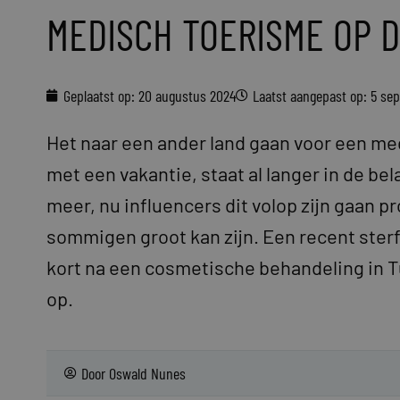
MEDISCH TOERISME OP 
Geplaatst op:
20 augustus 2024
Laatst aangepast op: 5 se
Het naar een ander land gaan voor een m
met een vakantie, staat al langer in de be
meer, nu influencers dit volop zijn gaan 
sommigen groot kan zijn. Een recent ster
kort na een cosmetische behandeling in Tu
op.
Door
Oswald Nunes