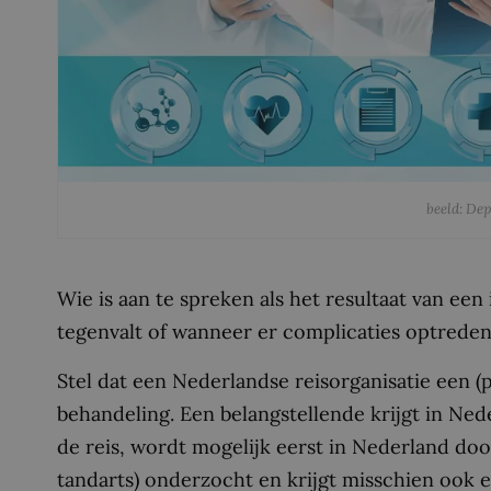
beeld: De
Wie is aan te spreken als het resultaat van ee
tegenvalt of wanneer er complicaties optrede
Stel dat een Nederlandse reisorganisatie een (pa
behandeling. Een belangstellende krijgt in Ned
de reis, wordt mogelijk eerst in Nederland doo
tandarts) onderzocht en krijgt misschien ook 