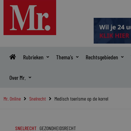
Ga
naar
de
inhoud
Rubrieken
Thema’s
Rechtsgebieden
Over Mr.
Mr. Online
Snelrecht
Medisch toerisme op de korrel
SNELRECHT
GEZONDHEIDSRECHT