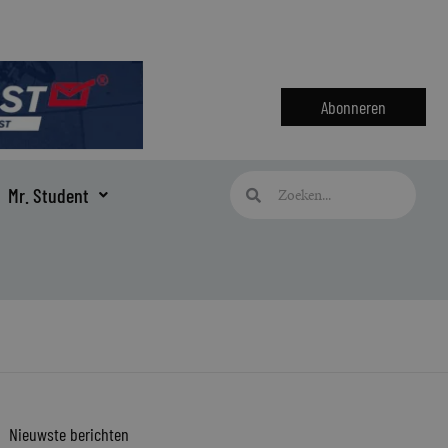
Abonneren
Zoeken
Zoeken
Mr. Student
Nieuwste berichten