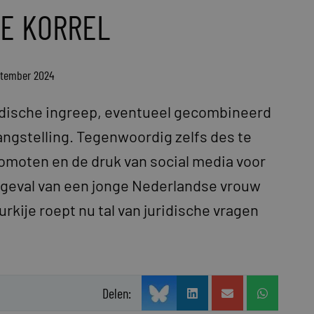
DE KORREL
ptember 2024
edische ingreep, eventueel gecombineerd
langstelling. Tegenwoordig zelfs des te
promoten en de druk van social media voor
fgeval van een jonge Nederlandse vrouw
rkije roept nu tal van juridische vragen
Delen: