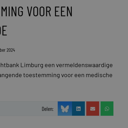
MING VOOR EEN
DE
ober 2024
echtbank Limburg een vermeldenswaardige
rvangende toestemming voor een medische
Delen: