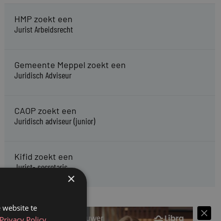
HMP zoekt een
Jurist Arbeidsrecht
Gemeente Meppel zoekt een
Juridisch Adviseur
CAOP zoekt een
Juridisch adviseur (junior)
Kifid zoekt een
Jurist- secretaris
×
 website te
Privacy Policy