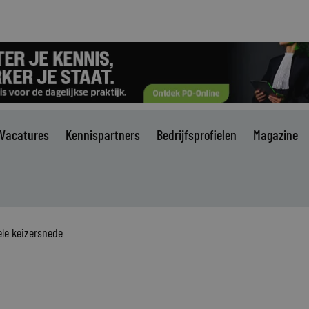
Vacatures
Kennispartners
Bedrijfsprofielen
Magazine
ele keizersnede