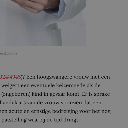
positphotos
024:4945
)? Een hoogzwangere vrouw met een
 weigert een eventuele keizersnede als de
t (ongeboren) kind in gevaar komt. Er is sprake
behandelaars van de vrouw voorzien dat een
en acute en ernstige bedreiging voor het nog
tstelling waarbij de tijd dringt.