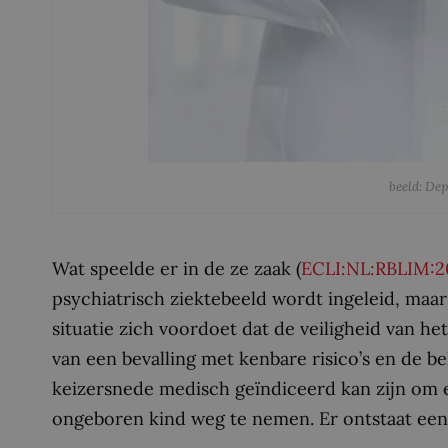
beeld: De
Wat speelde er in de ze zaak (
ECLI:NL:RBLIM:2
psychiatrisch ziektebeeld wordt ingeleid, maar
situatie zich voordoet dat de veiligheid van he
van een bevalling met kenbare risico’s en de 
keizersnede medisch geïndiceerd kan zijn om e
ongeboren kind weg te nemen. Er ontstaat een pa