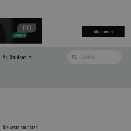
Abonneren
Zoeken
Zoeken
Mr. Student
Nieuwste berichten