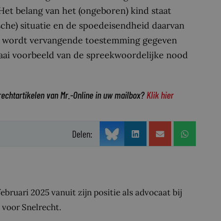
et belang van het (ongeboren) kind staat
sche) situatie en de spoedeisendheid daarvan
en wordt vervangende toestemming gegeven
raai voorbeeld van de spreekwoordelijke nood
rechtartikelen van Mr.-Online in uw mailbox?
Klik hier
Delen:
bruari 2025 vanuit zijn positie als advocaat bij
 voor Snelrecht.