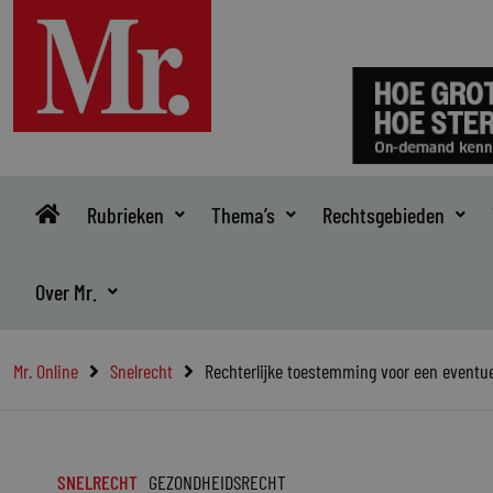
Ga
naar
de
inhoud
Rubrieken
Thema’s
Rechtsgebieden
Over Mr.
Mr. Online
Snelrecht
Rechterlijke toestemming voor een eventu
SNELRECHT
GEZONDHEIDSRECHT