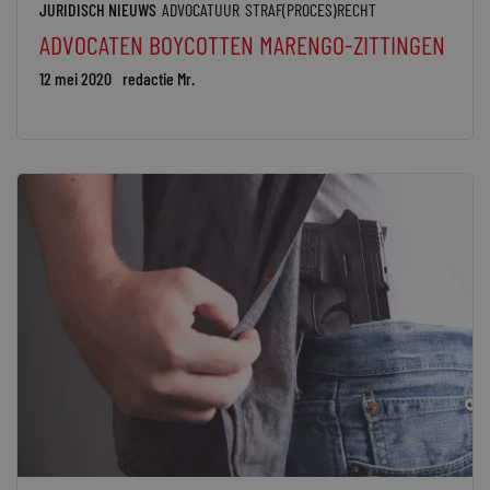
JURIDISCH NIEUWS
ADVOCATUUR
STRAF(PROCES)RECHT
ADVOCATEN BOYCOTTEN MARENGO-ZITTINGEN
12 mei 2020
redactie Mr.