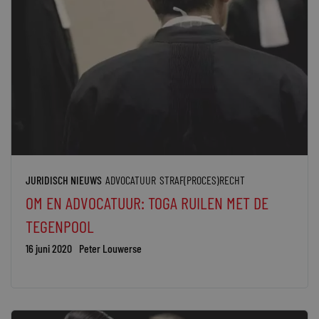
JURIDISCH NIEUWS
ADVOCATUUR
STRAF(PROCES)RECHT
OM EN ADVOCATUUR: TOGA RUILEN MET DE
TEGENPOOL
16 juni 2020
Peter Louwerse