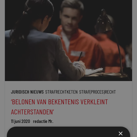
JURIDISCH NIEUWS
STRAFRECHTKETEN
STRAF(PROCES)RECHT
‘BELONEN VAN BEKENTENIS VERKLEINT
ACHTERSTANDEN’
11 juni 2020
redactie Mr.
×