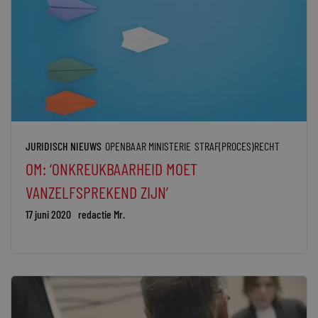
JURIDISCH NIEUWS
OPENBAAR MINISTERIE
STRAF(PROCES)RECHT
OM: ‘ONKREUKBAARHEID MOET
VANZELFSPREKEND ZIJN’
17 juni 2020
redactie Mr.