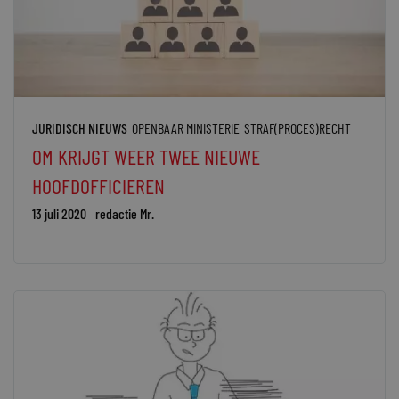
JURIDISCH NIEUWS
OPENBAAR MINISTERIE
STRAF(PROCES)RECHT
OM KRIJGT WEER TWEE NIEUWE
HOOFDOFFICIEREN
13 juli 2020
redactie Mr.