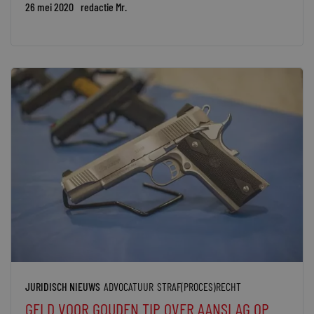
26 mei 2020
redactie Mr.
JURIDISCH NIEUWS
ADVOCATUUR
STRAF(PROCES)RECHT
GELD VOOR GOUDEN TIP OVER AANSLAG OP