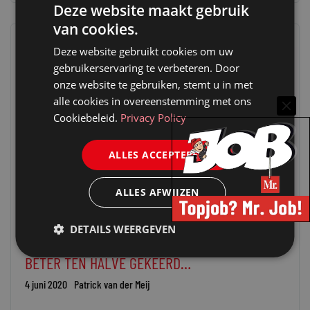
Deze website maakt gebruik
van cookies.
Deze website gebruikt cookies om uw
gebruikerservaring te verbeteren. Door
onze website te gebruiken, stemt u in met
alle cookies in overeenstemming met ons
Cookiebeleid.
Privacy Policy
ALLES ACCEPTEREN
ALLES AFWIJZEN
DETAILS WEERGEVEN
SNELRECHT
STRAF(PROCES)RECHT
BETER TEN HALVE GEKEERD…
4 juni 2020
Patrick van der Meij