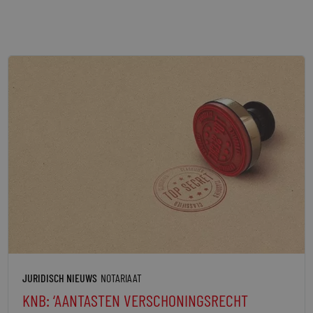
Pagina
Pagina
Pagina
Pagina
Pagina
Pagina
JURIDISCH NIEUWS
NOTARIAAT
KNB: ‘AANTASTEN VERSCHONINGSRECHT