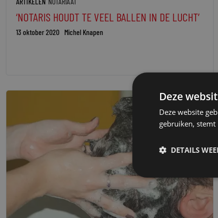
ARTIKELEN
NOTARIAAT
‘NOTARIS HOUDT TE VEEL BALLEN IN DE LUCHT’
13 oktober 2020
Michel Knapen
Deze websit
Deze website geb
gebruiken, stemt
DETAILS WE