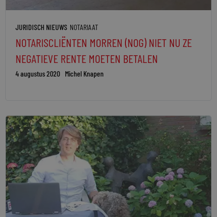
JURIDISCH NIEUWS
NOTARIAAT
NOTARISCLIËNTEN MORREN (NOG) NIET NU ZE
NEGATIEVE RENTE MOETEN BETALEN
4 augustus 2020
Michel Knapen