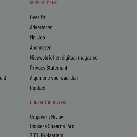
SERVICE MENU
Over Mr.
Adverteren
Mr. Job
Abonneren
Nieuwsbrief en digitaal magazine
Privacy Statement
heid
Algemene voorwaarden
Contact
CONTACTGEGEVENS
Uitgeverij Mr. bv
Donkere Spaarne 14rd
2011 JG Haarlem