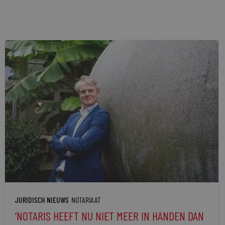
JURIDISCH NIEUWS
NOTARIAAT
‘NOTARIS HEEFT NU NIET MEER IN HANDEN DAN