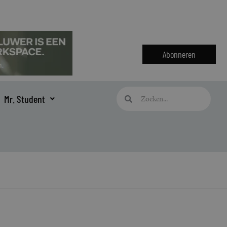
Abonneren
Zoeken
Zoeken
Mr. Student