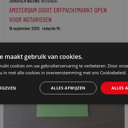
JURIDISCH NIEUWS
NOTARIAAT
AMSTERDAM GOOIT ERFPACHTMARKT OPEN
VOOR NOTARISSEN
18 september 2020
redactie Mr.
e maakt gebruik van cookies.
ruikt cookies om uw gebruikerservaring te verbeteren. Door onze
 u in met alle cookies in overeenstemming met ons Cookiebeleid.
ERGEVEN
ALLES AFWIJZEN
ALLES 