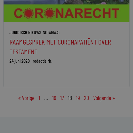
JURIDISCH NIEUWS
NOTARIAAT
RAAMGESPREK MET CORONAPATIËNT OVER
TESTAMENT
24 juni 2020
redactie Mr.
« Vorige
1
…
16
17
18
19
20
Volgende »