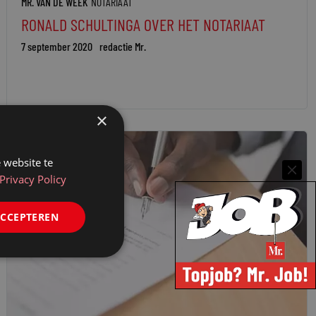
MR. VAN DE WEEK
NOTARIAAT
RONALD SCHULTINGA OVER HET NOTARIAAT
7 september 2020
redactie Mr.
×
 website te
Privacy Policy
ACCEPTEREN