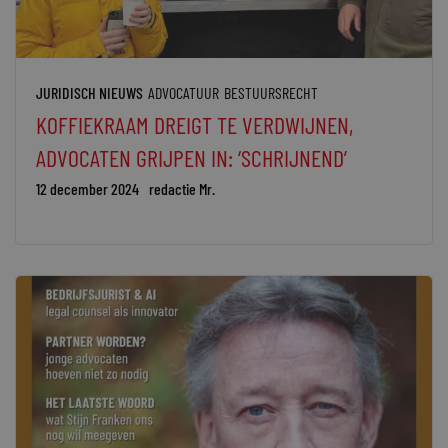
JURIDISCH NIEUWS
ADVOCATUUR
BESTUURSRECHT
KOFFIEKRAAM DREIGT TE VERDWIJNEN,
ADVOCATEN GRIJPEN IN: ‘SCHRIJNEND’
12 december 2024
redactie Mr.