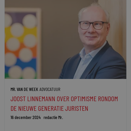
MR. VAN DE WEEK
ADVOCATUUR
JOOST LINNEMANN OVER OPTIMISME RONDOM
DE NIEUWE GENERATIE JURISTEN
16 december 2024
redactie Mr.