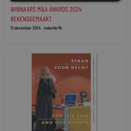
WINNAARS M&A AWARDS 2024
BEKENDGEMAAKT
13 december 2024
redactie Mr.