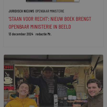
JURIDISCH NIEUWS
OPENBAAR MINISTERIE
‘STAAN VOOR RECHT’: NIEUW BOEK BRENGT
OPENBAAR MINISTERIE IN BEELD
13 december 2024
redactie Mr.