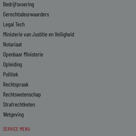
Bedrijfsvoering
i
n
Gerechtsdeurwaarders
Legal Tech
Ministerie van Justitie en Veiligheid
Notariaat
Openbaar Ministerie
Opleiding
Politiek
Rechtspraak
Rechtswetenschap
Strafrechtketen
Wetgeving
SERVICE MENU