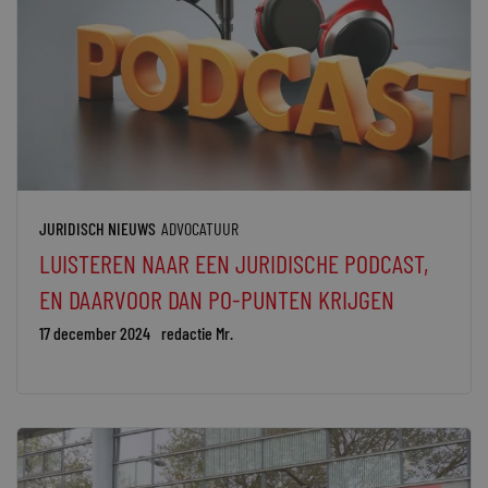
JURIDISCH NIEUWS
ADVOCATUUR
LUISTEREN NAAR EEN JURIDISCHE PODCAST,
EN DAARVOOR DAN PO-PUNTEN KRIJGEN
17 december 2024
redactie Mr.