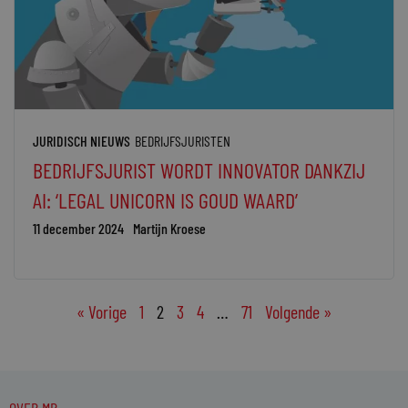
JURIDISCH NIEUWS
BEDRIJFSJURISTEN
BEDRIJFSJURIST WORDT INNOVATOR DANKZIJ
AI: ‘LEGAL UNICORN IS GOUD WAARD’
11 december 2024
Martijn Kroese
« Vorige
1
2
3
4
…
71
Volgende »
OVER MR.