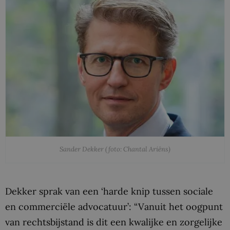
Sander Dekker (foto: Chantal Ariëns)
Dekker sprak van een ‘harde knip tussen sociale
en commerciële advocatuur’: “Vanuit het oogpunt
van rechtsbijstand is dit een kwalijke en zorgelijke