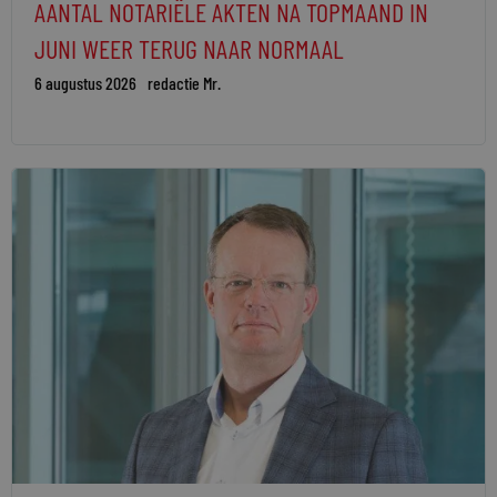
AANTAL NOTARIËLE AKTEN NA TOPMAAND IN
JUNI WEER TERUG NAAR NORMAAL
6 augustus 2026
redactie Mr.