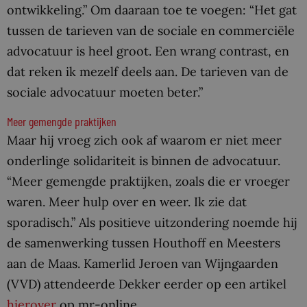
ontwikkeling.” Om daaraan toe te voegen: “Het gat
tussen de tarieven van de sociale en commerciële
advocatuur is heel groot. Een wrang contrast, en
dat reken ik mezelf deels aan. De tarieven van de
sociale advocatuur moeten beter.”
Meer gemengde praktijken
Maar hij vroeg zich ook af waarom er niet meer
onderlinge solidariteit is binnen de advocatuur.
“Meer gemengde praktijken, zoals die er vroeger
waren. Meer hulp over en weer. Ik zie dat
sporadisch.” Als positieve uitzondering noemde hij
de samenwerking tussen Houthoff en Meesters
aan de Maas. Kamerlid Jeroen van Wijngaarden
(VVD) attendeerde Dekker eerder op een artikel
hierover
op mr-online.