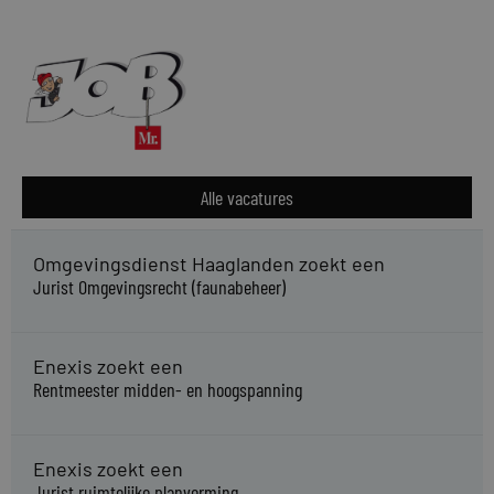
Alle vacatures
Omgevingsdienst Haaglanden zoekt een
Jurist Omgevingsrecht (faunabeheer)
Enexis zoekt een
Rentmeester midden- en hoogspanning
Enexis zoekt een
Jurist ruimtelijke planvorming