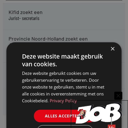
Kifid zoekt een
Jurist- secretaris
Provincie Noord-Holland zoekt een
Jurist bestuursrecht specialisatie subsidierecht &
×
staatssteuntoetsing
Deze website maakt gebruik
van cookies.
Omgevingsdienst Haaglanden zoekt een
Deze website gebruikt cookies om uw
Jurist Omgevingsrecht (faunabeheer)
gebruikerservaring te verbeteren. Door
onze website te gebruiken, stemt u in met
alle cookies in overeenstemming met ons
Enexis zoekt een
Cookiebeleid.
Privacy Policy
Rentmeester midden- en hoogspanning
ALLES ACCEPTEREN