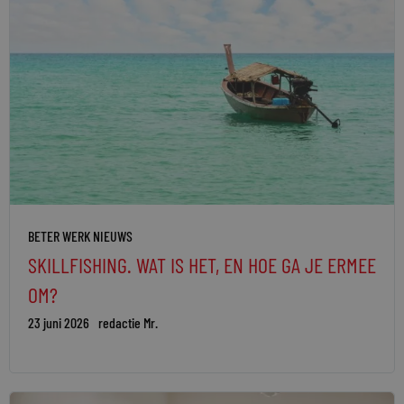
BETER WERK NIEUWS
SKILLFISHING. WAT IS HET, EN HOE GA JE ERMEE
OM?
23 juni 2026
redactie Mr.