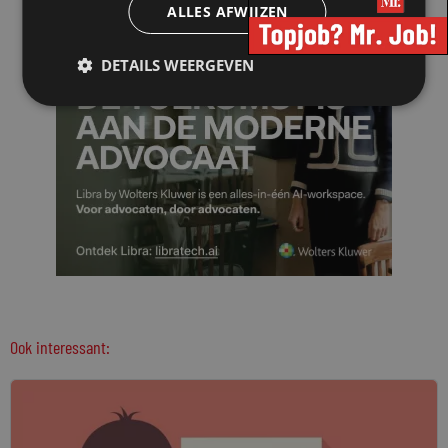
ALLES AFWIJZEN
DETAILS WEERGEVEN
Ook interessant: