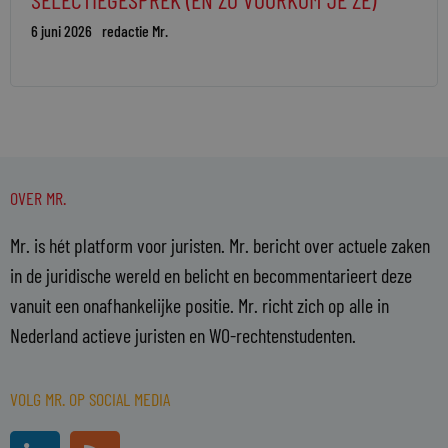
6 juni 2026
redactie Mr.
OVER MR.
Mr. is hét platform voor juristen. Mr. bericht over actuele zaken
in de juridische wereld en belicht en becommentarieert deze
vanuit een onafhankelijke positie. Mr. richt zich op alle in
Nederland actieve juristen en WO-rechtenstudenten.
VOLG MR. OP SOCIAL MEDIA
L
R