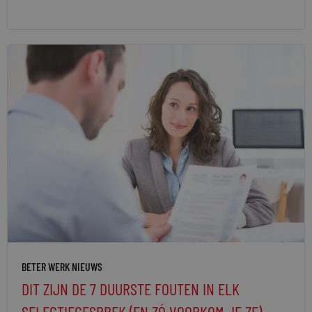
BETER WERK NIEUWS
DIT ZIJN DE 7 DUURSTE FOUTEN IN ELK
SELECTIEGESPREK (EN ZÓ VOORKOM JE ZE)