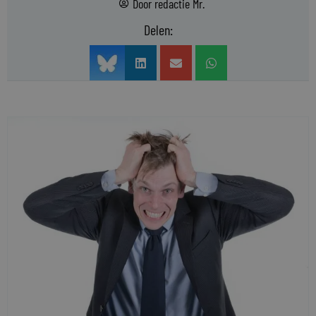
Door
redactie Mr.
Delen: