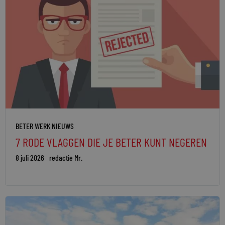
BETER WERK NIEUWS
7 RODE VLAGGEN DIE JE BETER KUNT NEGEREN
8 juli 2026
redactie Mr.