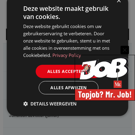
×
Deze website maakt gebruik
van cookies.
Deze website gebruikt cookies om uw
gebruikerservaring te verbeteren. Door
Alle vacatures
onze website te gebruiken, stemt u in met
alle cookies in overeenstemming met ons
HMP zoekt een
Cookiebeleid.
Privacy Policy
Jurist Arbeidsrecht
ALLES ACCEPTEREN
Gemeente Meppel zoekt een
Juridisch Adviseur
ALLES AFWIJZEN
DETAILS WEERGEVEN
CAOP zoekt een
Juridisch adviseur (junior)