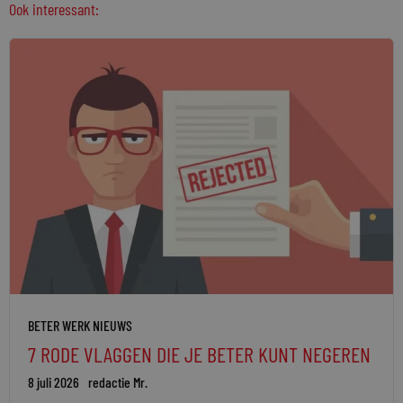
Ook interessant:
BETER WERK NIEUWS
7 RODE VLAGGEN DIE JE BETER KUNT NEGEREN
8 juli 2026
redactie Mr.