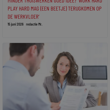
MINDER THUISWERKEN GOED IDEE? ‘WORK HARD
PLAY HARD MAG (EEN BEETJE) TERUGKOMEN OP
DE WERKVLOER’
15 juni 2026
redactie Mr.