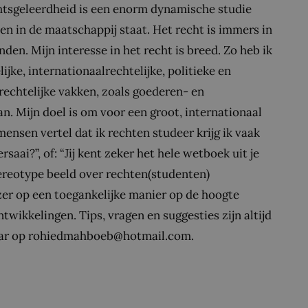
htsgeleerdheid is een enorm dynamische studie
en in de maatschappij staat. Het recht is immers in
nden. Mijn interesse in het recht is breed. Zo heb ik
ijke, internationaalrechtelijke, politieke en
rechtelijke vakken, zoals goederen- en
n. Mijn doel is om voor een groot, internationaal
ensen vertel dat ik rechten studeer krijg ik vaak
saai?”, of: “Jij kent zeker het hele wetboek uit je
stereotype beeld over rechten(studenten)
zer op een toegankelijke manier op de hoogte
twikkelingen. Tips, vragen en suggesties zijn altijd
baar op rohiedmahboeb@hotmail.com.