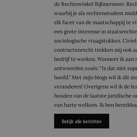
de Rechtswinkel Bijlmermeer. Rec
waarbij je als rechtenstudent midd
elk facet van de maatschappij te vi
een grote interesse in staatsrechtel
sociologische vraagstukken. Civiel
contractenrecht trekken mij ook aa
bedrijf te werken. Wanneer ik aan m
antwoorden zoals: “Is dat niet super
hoofd.” Met mijn blogs wil ik dit 
veranderen! Overigens wil ik de le
houden van de laatste juridische on
van harte welkom. Ik ben bereik
Bekijk alle berichten