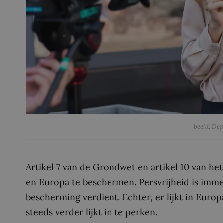
beeld: De
Artikel 7 van de Grondwet en artikel 10 van h
en Europa te beschermen. Persvrijheid is imm
bescherming verdient. Echter, er lijkt in Euro
steeds verder lijkt in te perken.