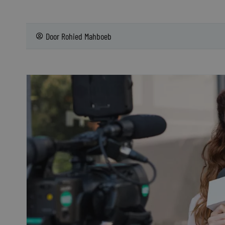
Door
Rohied Mahboeb