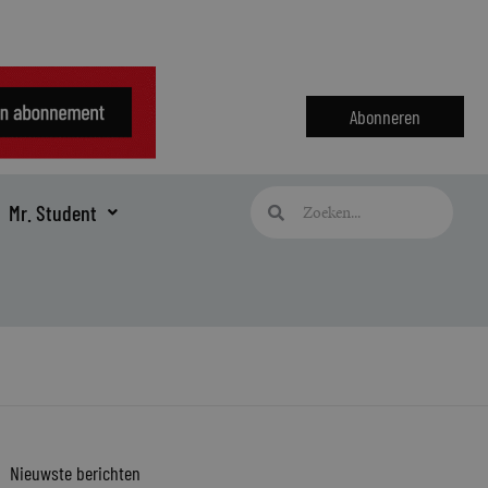
Abonneren
Zoeken
Zoeken
Mr. Student
Nieuwste berichten