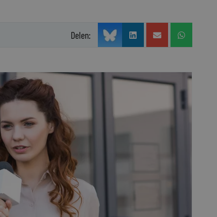
Delen: