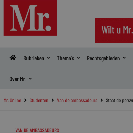
Ga
naar
de
inhoud
Rubrieken
Thema’s
Rechtsgebieden
Over Mr.
Mr. Online
Studenten
Van de ambassadeurs
Staat de persv
VAN DE AMBASSADEURS