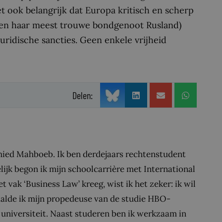
t ook belangrijk dat Europa kritisch en scherp
d (en haar meest trouwe bondgenoot Rusland)
uridische sancties. Geen enkele vrijheid
Delen:
ohied Mahboeb. Ik ben derdejaars rechtenstudent
lijk begon ik mijn schoolcarrière met International
 vak ‘Business Law’ kreeg, wist ik het zeker: ik wil
alde ik mijn propedeuse van de studie HBO-
 universiteit. Naast studeren ben ik werkzaam in