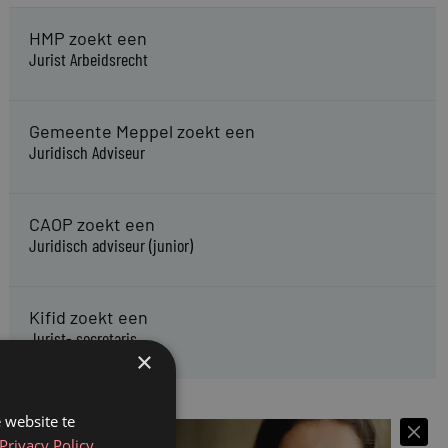
HMP zoekt een
Jurist Arbeidsrecht
Gemeente Meppel zoekt een
Juridisch Adviseur
CAOP zoekt een
Juridisch adviseur (junior)
Kifid zoekt een
Jurist- secretaris
×
 website te
Privacy Policy