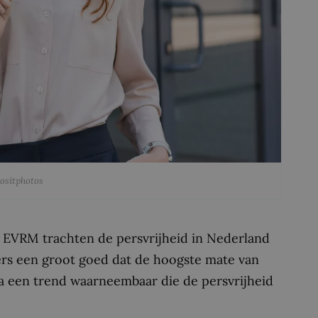
positphotos
et EVRM trachten de persvrijheid in Nederland
ers een groot goed dat de hoogste mate van
pa een trend waarneembaar die de persvrijheid