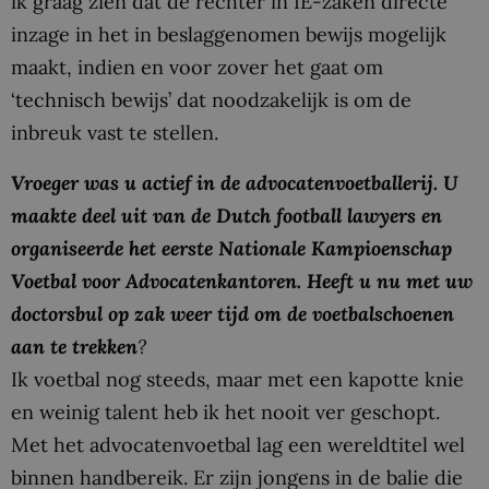
ik graag zien dat de rechter in IE-zaken directe
inzage in het in beslaggenomen bewijs mogelijk
maakt, indien en voor zover het gaat om
‘technisch bewijs’ dat noodzakelijk is om de
inbreuk vast te stellen.
Vroeger was u actief in de advocatenvoetballerij. U
maakte deel uit van de Dutch football lawyers en
organiseerde het eerste Nationale Kampioenschap
Voetbal voor Advocatenkantoren. Heeft u nu met uw
doctorsbul op zak weer tijd om de voetbalschoenen
aan te trekken
?
Ik voetbal nog steeds, maar met een kapotte knie
en weinig talent heb ik het nooit ver geschopt.
Met het advocatenvoetbal lag een wereldtitel wel
binnen handbereik. Er zijn jongens in de balie die