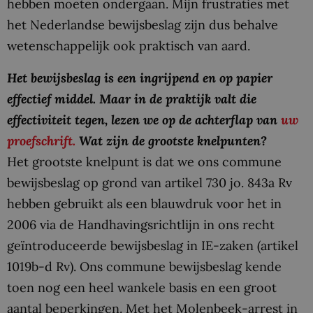
hebben moeten ondergaan. Mijn frustraties met
het Nederlandse bewijsbeslag zijn dus behalve
wetenschappelijk ook praktisch van aard.
Het bewijsbeslag is een ingrijpend en op papier
effectief middel. Maar in de praktijk valt die
effectiviteit tegen, lezen we op de achterflap van
uw
proefschrift.
Wat zijn de grootste knelpunten?
Het grootste knelpunt is dat we ons commune
bewijsbeslag op grond van artikel 730 jo. 843a Rv
hebben gebruikt als een blauwdruk voor het in
2006 via de Handhavingsrichtlijn in ons recht
geïntroduceerde bewijsbeslag in IE-zaken (artikel
1019b-d Rv). Ons commune bewijsbeslag kende
toen nog een heel wankele basis en een groot
aantal beperkingen. Met het Molenbeek-arrest in