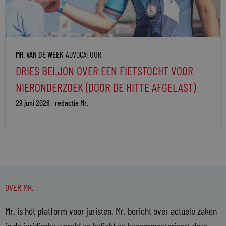
MR. VAN DE WEEK
ADVOCATUUR
DRIES BELJON OVER EEN FIETSTOCHT VOOR
NIERONDERZOEK (DOOR DE HITTE AFGELAST)
29 juni 2026
redactie Mr.
OVER MR.
Mr. is hét platform voor juristen. Mr. bericht over actuele zaken
in de juridische wereld en belicht en becommentarieert deze