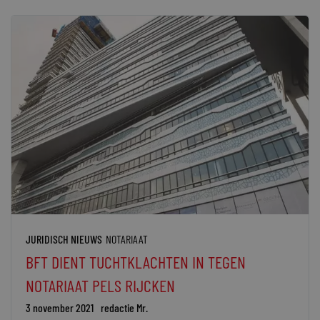
JURIDISCH NIEUWS
NOTARIAAT
BFT DIENT TUCHTKLACHTEN IN TEGEN
NOTARIAAT PELS RIJCKEN
3 november 2021
redactie Mr.