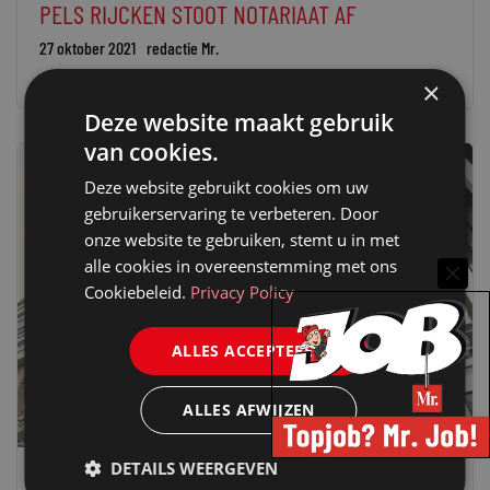
PELS RIJCKEN STOOT NOTARIAAT AF
27 oktober 2021
redactie Mr.
×
Deze website maakt gebruik
van cookies.
Deze website gebruikt cookies om uw
gebruikerservaring te verbeteren. Door
onze website te gebruiken, stemt u in met
alle cookies in overeenstemming met ons
Cookiebeleid.
Privacy Policy
ALLES ACCEPTEREN
ALLES AFWIJZEN
DETAILS WEERGEVEN
JURIDISCH NIEUWS
ADVOCATUUR
,
NOTARIAAT