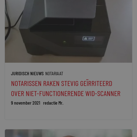
JURIDISCH NIEUWS
NOTARIAAT
NOTARISSEN RAKEN STEVIG GEÏRRITEERD
OVER NIET-FUNCTIONERENDE WID-SCANNER
9 november 2021
redactie Mr.