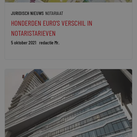
JURIDISCH NIEUWS
NOTARIAAT
HONDERDEN EURO’S VERSCHIL IN
NOTARISTARIEVEN
5 oktober 2021
redactie Mr.