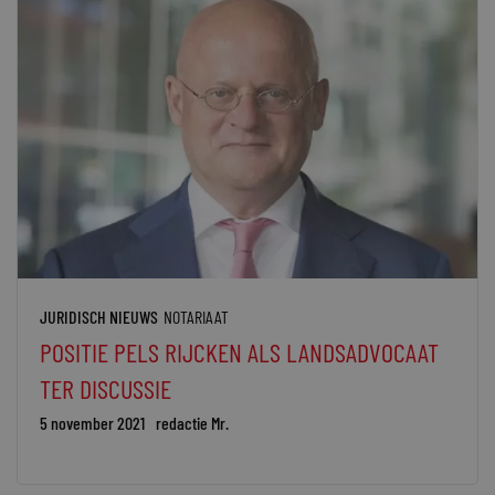
JURIDISCH NIEUWS
NOTARIAAT
POSITIE PELS RIJCKEN ALS LANDSADVOCAAT
TER DISCUSSIE
5 november 2021
redactie Mr.