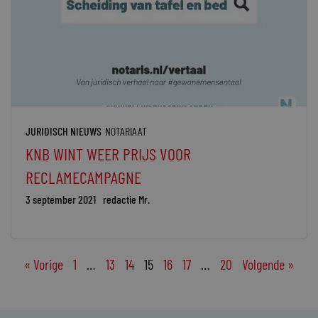
JURIDISCH NIEUWS
NOTARIAAT
KNB WINT WEER PRIJS VOOR
RECLAMECAMPAGNE
3 september 2021
redactie Mr.
« Vorige
1
…
13
14
15
16
17
…
20
Volgende »