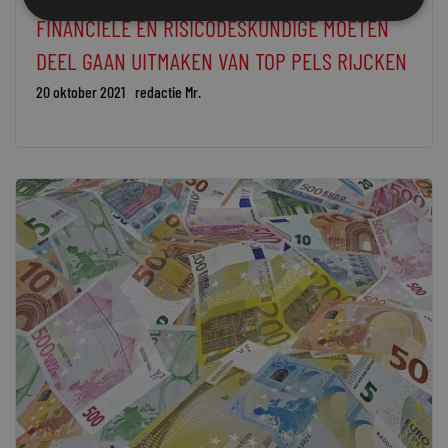
FINANCIËLE EN RISICODESKUNDIGE MOETEN
DEEL GAAN UITMAKEN VAN TOP PELS RIJCKEN
20 oktober 2021
redactie Mr.