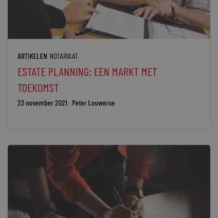
ARTIKELEN
NOTARIAAT
ESTATE PLANNING: EEN MARKT MET
TOEKOMST
23 november 2021
Peter Louwerse