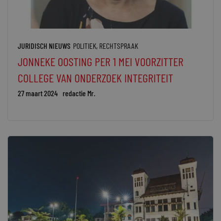
JURIDISCH NIEUWS
POLITIEK
,
RECHTSPRAAK
JONNEKE OOSTING PER 1 MEI VOORZITTER
COLLEGE VAN ONDERZOEK INTEGRITEIT
27 maart 2024
redactie Mr.