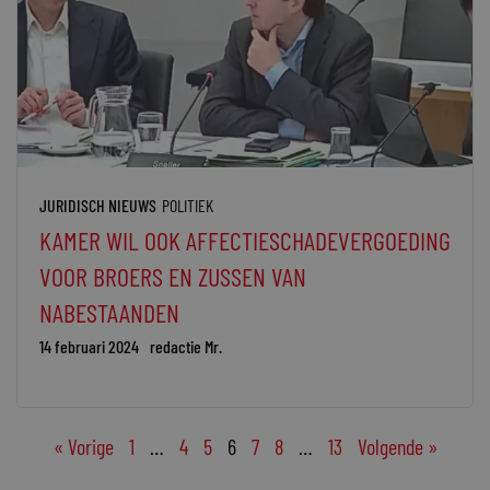
JURIDISCH NIEUWS
POLITIEK
KAMER WIL OOK AFFECTIESCHADEVERGOEDING
VOOR BROERS EN ZUSSEN VAN
NABESTAANDEN
14 februari 2024
redactie Mr.
« Vorige
1
…
4
5
6
7
8
…
13
Volgende »