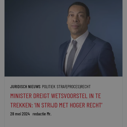
JURIDISCH NIEUWS
POLITIEK
STRAF(PROCES)RECHT
MINISTER DREIGT WETSVOORSTEL IN TE
TREKKEN: ‘IN STRIJD MET HOGER RECHT’
28 mei 2024
redactie Mr.