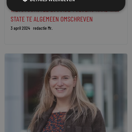
WETSVOORSTEL ECOCIDE VOLGENS RAAD VAN
STATE TE ALGEMEEN OMSCHREVEN
3 april 2024
redactie Mr.