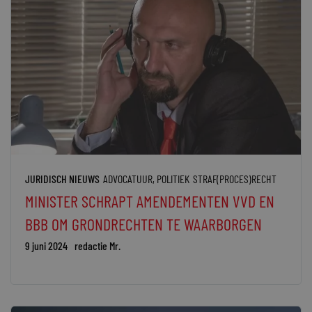
JURIDISCH NIEUWS
ADVOCATUUR
,
POLITIEK
STRAF(PROCES)RECHT
MINISTER SCHRAPT AMENDEMENTEN VVD EN
BBB OM GRONDRECHTEN TE WAARBORGEN
9 juni 2024
redactie Mr.