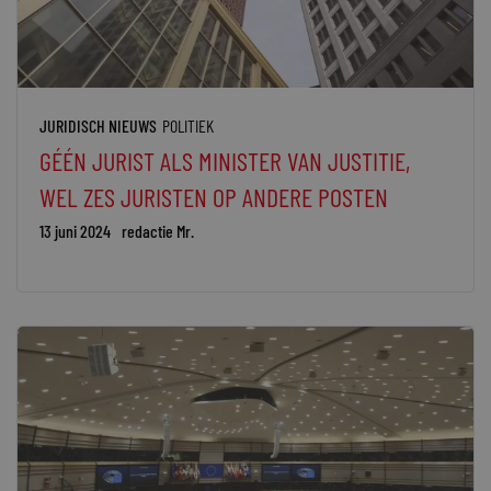
JURIDISCH NIEUWS
POLITIEK
GÉÉN JURIST ALS MINISTER VAN JUSTITIE,
WEL ZES JURISTEN OP ANDERE POSTEN
13 juni 2024
redactie Mr.