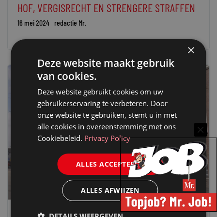
HOF, VERGISRECHT EN STRENGERE STRAFFEN
16 mei 2024
redactie Mr.
×
Deze website maakt gebruik
van cookies.
Deze website gebruikt cookies om uw
gebruikerservaring te verbeteren. Door
onze website te gebruiken, stemt u in met
alle cookies in overeenstemming met ons
Cookiebeleid.
Privacy Policy
ALLES ACCEPTEREN
ALLES AFWIJZEN
DETAILS WEERGEVEN
JURIDISCH NIEUWS
POLITIEK
STRAF(PROCES)RECHT