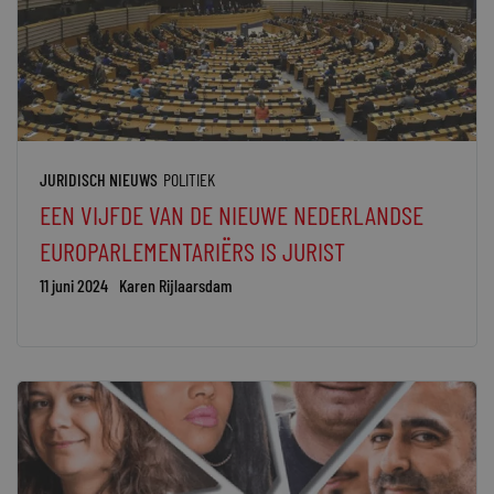
JURIDISCH NIEUWS
POLITIEK
EEN VIJFDE VAN DE NIEUWE NEDERLANDSE
EUROPARLEMENTARIËRS IS JURIST
11 juni 2024
Karen Rijlaarsdam