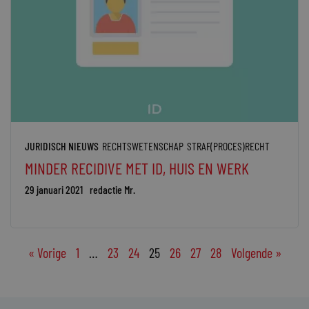
JURIDISCH NIEUWS
RECHTSWETENSCHAP
STRAF(PROCES)RECHT
MINDER RECIDIVE MET ID, HUIS EN WERK
29 januari 2021
redactie Mr.
« Vorige
1
…
23
24
25
26
27
28
Volgende »