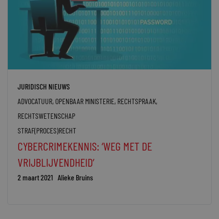
JURIDISCH NIEUWS
ADVOCATUUR
,
OPENBAAR MINISTERIE
,
RECHTSPRAAK
,
RECHTSWETENSCHAP
STRAF(PROCES)RECHT
CYBERCRIMEKENNIS: ‘WEG MET DE
VRIJBLIJVENDHEID’
2 maart 2021
Alieke Bruins