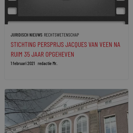
JURIDISCH NIEUWS
RECHTSWETENSCHAP
STICHTING PERSPRIJS JACQUES VAN VEEN NA
RUIM 35 JAAR OPGEHEVEN
1 februari 2021
redactie Mr.