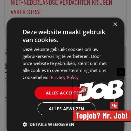
NIET-NEDERLANDSE VERDACHTEN KRIJGEN
VAKER STRAF
9 februari 2021
redactie Mr.
×
Deze website maakt gebruik
van cookies.
Deze website gebruikt cookies om uw
gebruikerservaring te verbeteren. Door
onze website te gebruiken, stemt u in met
alle cookies in overeenstemming met ons
Cookiebeleid.
Privacy Policy
ALLES ACCEPTEREN
ALLES AFWIJZEN
DETAILS WEERGEVEN