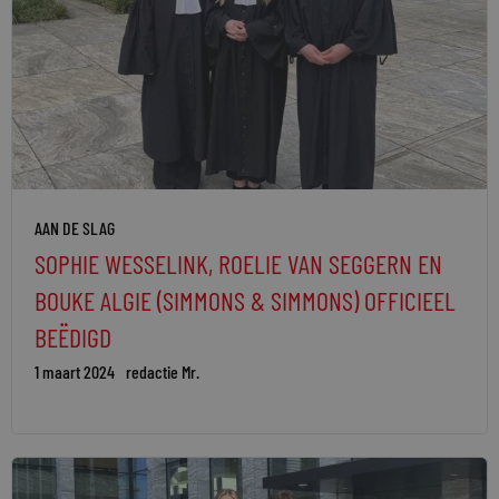
AAN DE SLAG
SOPHIE WESSELINK, ROELIE VAN SEGGERN EN
BOUKE ALGIE (SIMMONS & SIMMONS) OFFICIEEL
BEËDIGD
1 maart 2024
redactie Mr.