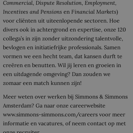
Commercial
,
Dispute Resolution
,
Employment,
Incentives and Pensions
en
Financial Markets
)
voor cliënten uit uiteenlopende sectoren. Hoe
divers ook in achtergrond en expertise, onze 120
collega’s in zijn zonder uitzondering talentvolle,
bevlogen en initiatiefrijke professionals. Samen
vormen we een hecht team, dat kansen durft te
creëren en benutten. Wil jij leren en groeien in
een uitdagende omgeving? Dan zouden we
zomaar een match kunnen zijn!
Meer weten over werken bij Simmons & Simmons
Amsterdam? Ga naar onze careerwebsite
www.simmons-simmons.com/careers voor meer
informatie en vacatures, of neem contact op met
onze recruiter