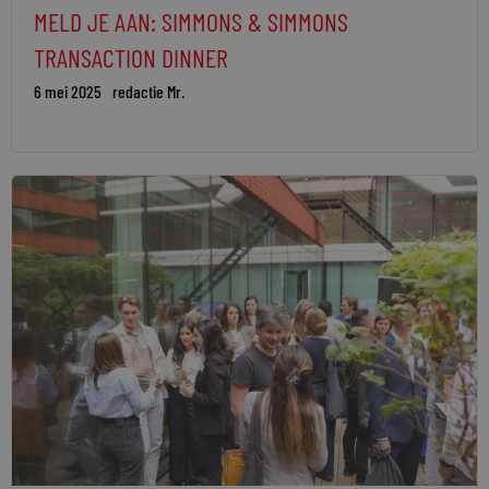
MELD JE AAN: SIMMONS & SIMMONS
TRANSACTION DINNER
6 mei 2025
redactie Mr.