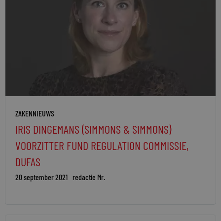
ZAKENNIEUWS
IRIS DINGEMANS (SIMMONS & SIMMONS)
VOORZITTER FUND REGULATION COMMISSIE,
DUFAS
20 september 2021
redactie Mr.