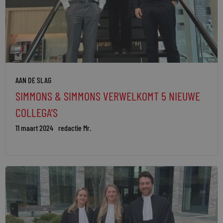
AAN DE SLAG
SIMMONS & SIMMONS VERWELKOMT 5 NIEUWE
COLLEGA’S
11 maart 2024
redactie Mr.