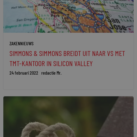
ZAKENNIEUWS
SIMMONS & SIMMONS BREIDT UIT NAAR VS MET
TMT-KANTOOR IN SILICON VALLEY
24 februari 2022
redactie Mr.