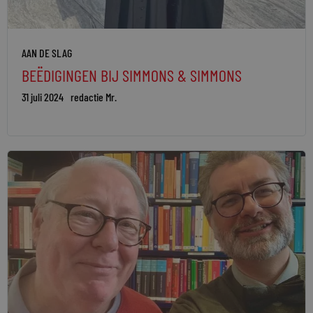
AAN DE SLAG
BEËDIGINGEN BIJ SIMMONS & SIMMONS
31 juli 2024
redactie Mr.