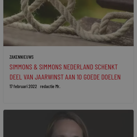
ZAKENNIEUWS
SIMMONS & SIMMONS NEDERLAND SCHENKT
DEEL VAN JAARWINST AAN 10 GOEDE DOELEN
17 februari 2022
redactie Mr.