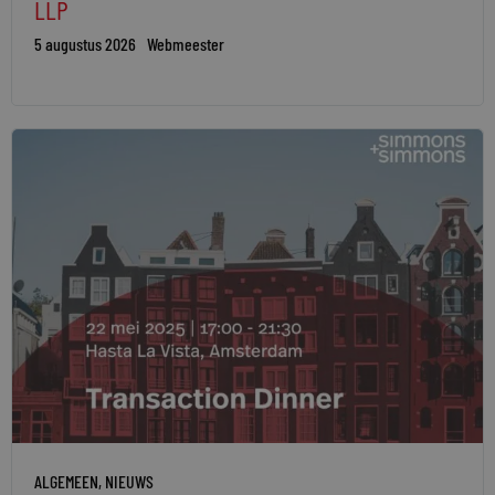
LLP
5 augustus 2026
Webmeester
ALGEMEEN
,
NIEUWS