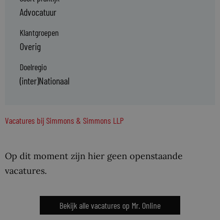
Advocatuur
Klantgroepen
Overig
Doelregio
(inter)Nationaal
Vacatures bij Simmons & Simmons LLP
Op dit moment zijn hier geen openstaande
vacatures.
Bekijk alle vacatures op Mr. Online