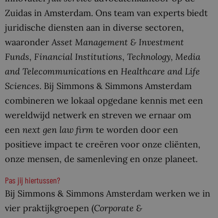
Zuidas in Amsterdam. Ons team van experts biedt
juridische diensten aan in diverse sectoren,
waaronder
Asset Management & Investment
Funds
,
Financial Institutions
,
Technology, Media
and Telecommunication
s en
Healthcare and Life
Sciences
. Bij Simmons & Simmons Amsterdam
combineren we lokaal opgedane kennis met een
wereldwijd netwerk en streven we ernaar om
een
next gen law firm
te worden door een
positieve impact te creëren voor onze cliënten,
onze mensen, de samenleving en onze planeet.
Pas jij hiertussen?
Bij Simmons & Simmons Amsterdam werken we in
vier praktijkgroepen (
Corporate &