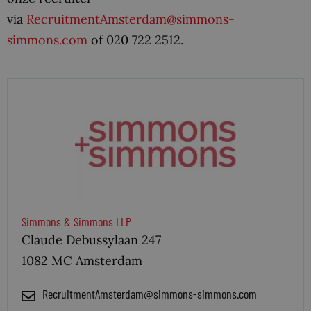
via
RecruitmentAmsterdam@simmons-
simmons.com
of 020 722 2512.
Simmons & Simmons LLP
Claude Debussylaan 247
1082 MC Amsterdam
RecruitmentAmsterdam@simmons-simmons.com