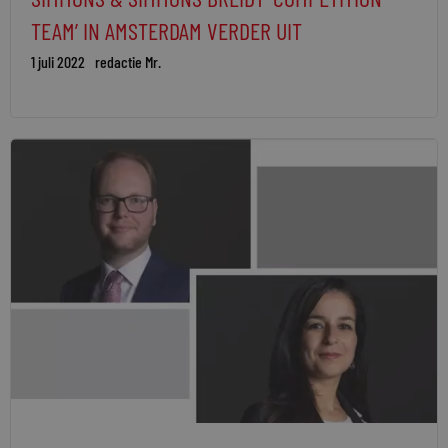
TEAM’ IN AMSTERDAM VERDER UIT
1 juli 2022
redactie Mr.